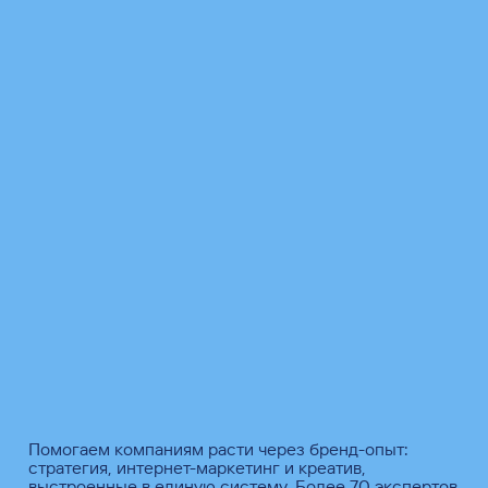
Помогаем компаниям расти через бренд-опыт:
стратегия, интернет-маркетинг и креатив,
выстроенные в единую систему. Более 70 экспертов