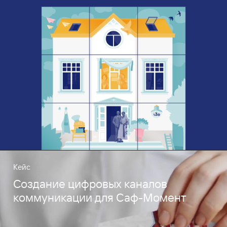
Кейс
Создание цифровых каналов
коммуникации для Саф-Момент