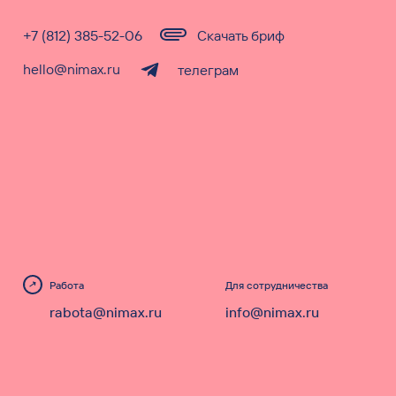
+7 (812) 385-52-06
Скачать бриф
hello@nimax.ru
телеграм
Работа
Для сотрудничества
rabota@nimax.ru
info@nimax.ru