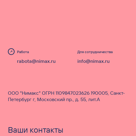
Работа
Для сотрудничества
rabota@nimax.ru
info@nimax.ru
ООО "Нимакс" ОГРН 1109847023626 190005, Санкт-
Петербург г, Московский пр., д. 55, лит.А
Ваши контакты