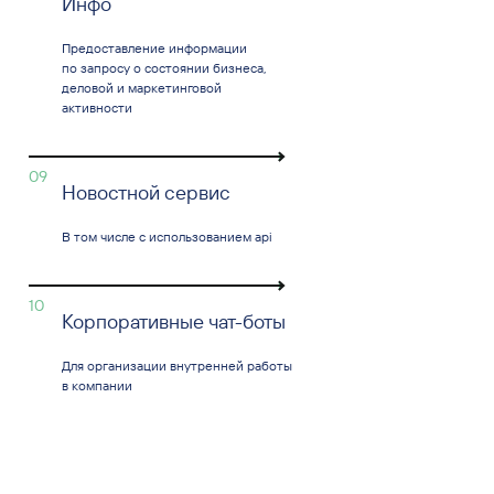
Инфо
Предоставление информации
по запросу о состоянии бизнеса,
деловой и маркетинговой
активности
09
Новостной сервис
В том числе с использованием api
10
Корпоративные чат-боты
Для организации внутренней работы
в компании