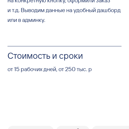
на конкретную кнопку, оформили заказ
и т.д. Выводим данные на удобный дашборд
или в админку.
Стоимость и сроки
от 15 рабочих дней, от 250 тыс. р