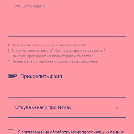
Из какой вы компании, чем она занимается?
С чем мы можем помочь? Как представляете результат?
На какой срок работы и бюджет рассчитываете?
Напишите, если удобнее общаться в мессенджере.
Прикрепить файл
Я согласен(а) на обработку моих персональных данных