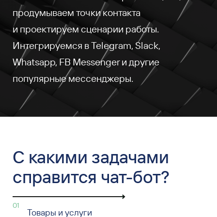
продумываем точки контакта
и проектируем сценарии работы.
Интегрируемся в Telegram, Slack,
Whatsapp, FB Messenger и другие
популярные мессенджеры.
С какими задачами
справится чат-бот?
01
Товары и услуги