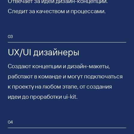
Отвечает за идеи дизайн-концепций.
Следит за качеством и процессами.
03
UX/UI дизайнеры
Создают концепции и дизайн-макеты,
работают в команде и могут подключаться
к проекту на любом этапе, от создания
идеи до проработки ui-kit.
04