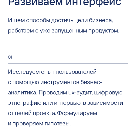
Развиваем интерфейс
Ищем способы достичь цели бизнеса,
работаем с уже запущенным продуктом.
01
Исследуем опыт пользователей
с помощью инструментов бизнес-
аналитика. Проводим ux-аудит, цифровую
этнографию или интервью, в зависимости
от целей проекта. Формулируем
и проверяем гипотезы.