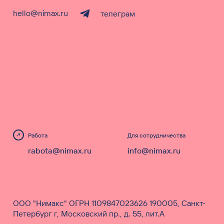
hello@nimax.ru
телеграм
Работа
Для сотрудничества
rabota@nimax.ru
info@nimax.ru
ООО "Нимакс" ОГРН 1109847023626 190005, Санкт-
Петербург г, Московский пр., д. 55, лит.А