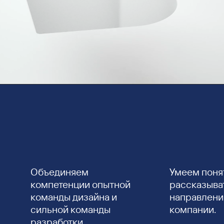
Объединяем
Умеем поня
компетенции опытной
рассказыват
команды дизайна и
направлени
сильной команды
компании.
разработки