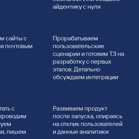
айдентику с нуля
м сайты с
Прорабатываем
и почтовым
пользовательские
сценарии и готовим ТЗ на
разработку с первых
этапов. Детально
обсуждаем интеграции
ать с
Развиваем продукт
 проводим
после запуска, опираясь
суем
на отклик пользователей
и, пишем
и данные аналитики