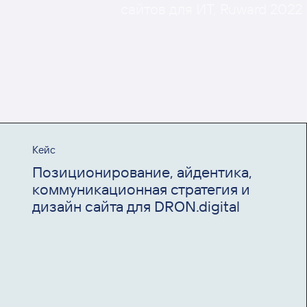
сайтов для ИТ, Ruward 2022
Кейс
Позиционирование, айдентика,
коммуникационная стратегия и
дизайн сайта для DRON.digital