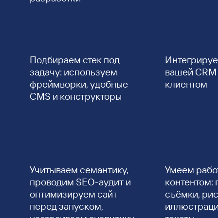
Подбираем стек под
Интегрируе
задачу: используем
вашей CRM 
фреймворки, удобные
клиентом
CMS и конструкторы
Учитываем семантику,
Умеем работ
проводим SEO-аудит и
контентом:
оптимизируем сайт
съёмки, ри
перед запуском,
иллюстраци