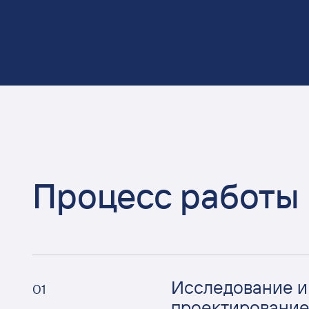
Процесс работы
Исследование и
01
проектировани