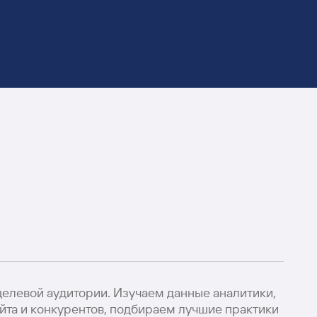
целевой аудитории. Изучаем данные аналитики,
йта и конкурентов, подбираем лучшие практики