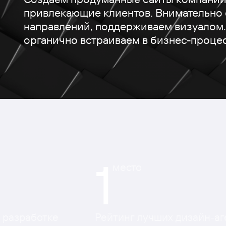
привлекающие клиентов. Внимательно 
направлений, поддерживаем визуалом.
органично встраиваем в бизнес-проце
1
место
о разработке
Рейтинг лучших дизайн-аге