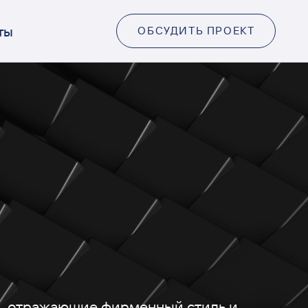
ты
ОБСУДИТЬ ПРОЕКТ
, отражающие фирменный стиль и