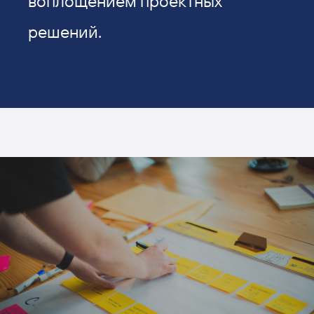
воплощением проектных
решений.