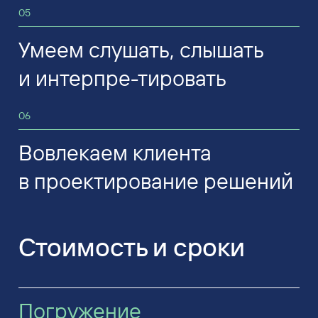
05
Умеем слушать, слышать
и интерпре-тировать
06
Вовлекаем клиента
в проектирование решений
Стоимость и сроки
Погружение