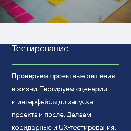
Тестиро­вание
Проверяем проектные решения
в жизни. Тестируем сценарии
и интерфейсы до запуска
проекта и после. Делаем
коридорные и UX-тестирования.