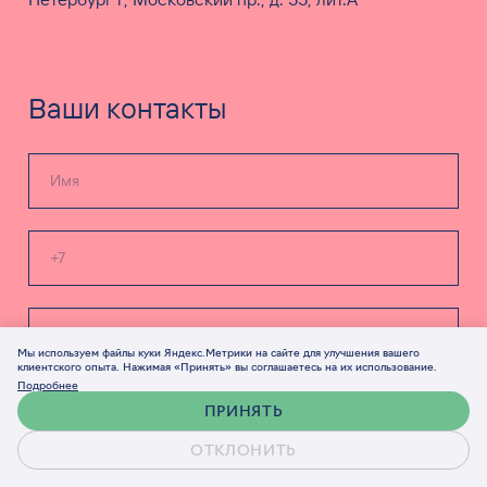
Ваши контакты
Мы используем файлы куки Яндекс.Метрики на сайте для улучшения вашего
клиентского опыта. Нажимая «Принять» вы соглашаетесь на их использование.
Подробнее
О проекте
ПРИНЯТЬ
ОТКЛОНИТЬ
Комплексный
Брендинг