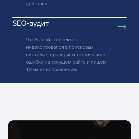
действия.
SEO-аудит
Чтобы сайт корректно
индексировался в поисковых
системах, проверяем технические
ошибки на текущем сайте и пишем
ТЗ на их исправление.