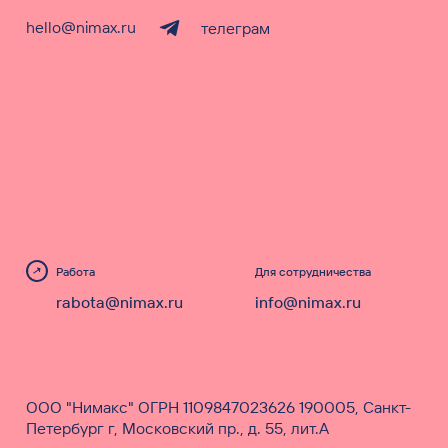
hello@nimax.ru
телеграм
Работа
Для сотрудничества
rabota@nimax.ru
info@nimax.ru
ООО "Нимакс" ОГРН 1109847023626 190005, Санкт-
Петербург г, Московский пр., д. 55, лит.А