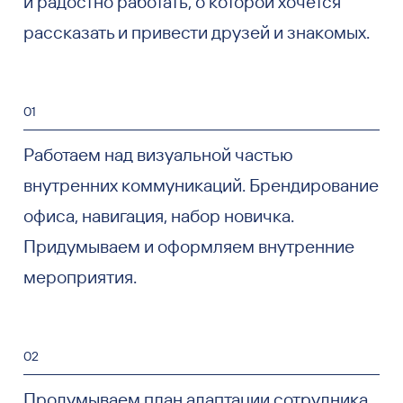
и радостно работать, о которой хочется
рассказать и привести друзей и знакомых.
01
Работаем над визуальной частью
внутренних коммуникаций. Брендирование
офиса, навигация, набор новичка.
Придумываем и оформляем внутренние
мероприятия.
02
Продумываем план адаптации сотрудника