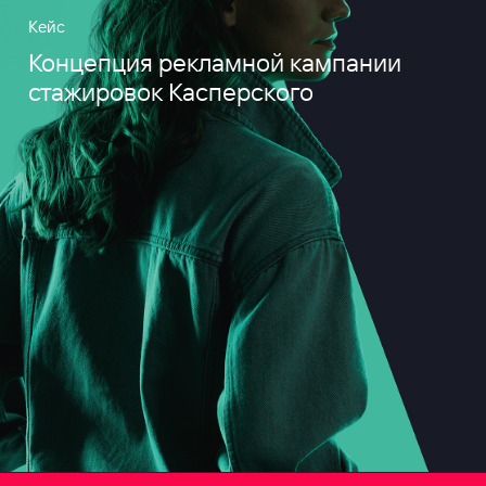
Кейс
Концепция рекламной кампании
стажировок Касперского