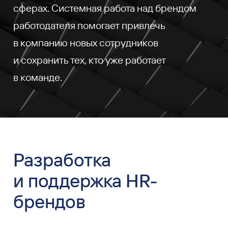
сферах. Системная работа над брендом
работодателя помогает привлечь
в компанию новых сотрудников
и сохранить тех, кто уже работает
в команде.
Разработка
и поддержка HR-
брендов