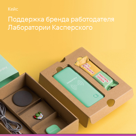
Кейс
Поддержка бренда работодателя
Лаборатории Касперского