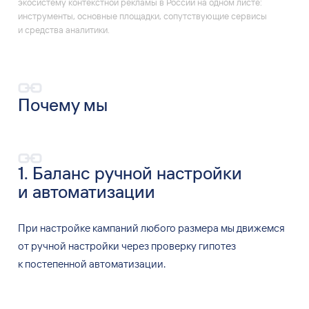
экосистему контекстной рекламы в России на одном листе:
инструменты, основные площадки, сопутствующие сервисы
и средства аналитики.
Почему мы
1. Баланс ручной настройки
и
автоматизации
При настройке кампаний любого размера мы
движемся
от
ручной настройки через проверку гипотез
к
постепенной автоматизации.