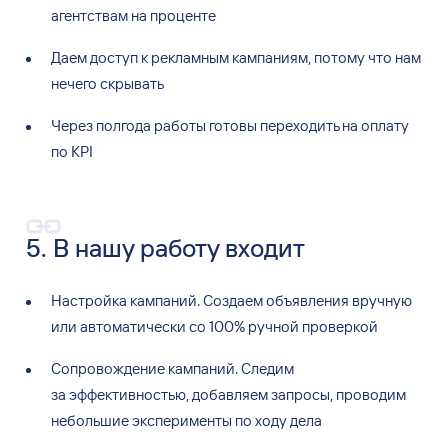
агентствам на
проценте
Даем доступ к
рекламным кампаниям, потому что нам
нечего скрывать
Через полгода работы готовы переходить на
оплату
по
KPI
5. В
нашу работу входит
Настройка кампаний. Создаем объявления вручную
или автоматически со
100% ручной проверкой
Сопровождение кампаний. Следим
за
эффективностью, добавляем запросы, проводим
небольшие эксперименты по
ходу дела