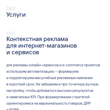
Услуги
Контекстная реклама
для
интернет-магазинов
и
сервисов
для
рекламы онлайн-сервисов и
e-commerce проектов
используем автоматизацию
—
формируем
и
корректируем масштабные рекламные кампании
в
короткий срок. Не
забываем и
про точечную ручную
настройку, чтобы добиваться высоких результатов
и
намеченных KPI. При формировании стратегий
ориентируемся на
маржинальность товаров, ДРР
и
ROMI.