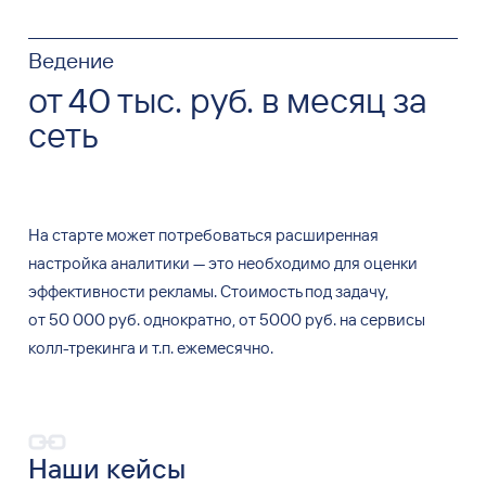
Ведение
от 40 тыс. руб. в месяц за
сеть
На
старте может потребоваться расширенная
настройка аналитики
—
это необходимо для
оценки
эффективности рекламы. Стоимость под задачу,
от
50
000
руб. однократно, от
5000
руб.
на
сервисы
колл-трекинга и
т.п. ежемесячно.
Наши кейсы