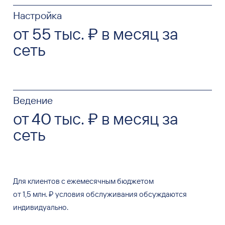
Настройка
от 55 тыс. ₽ в месяц за
сеть
Ведение
от 40 тыс. ₽ в месяц за
сеть
Для клиентов с
ежемесячным бюджетом
от
1,5
млн.
₽
условия обслуживания обсуждаются
индивидуально.