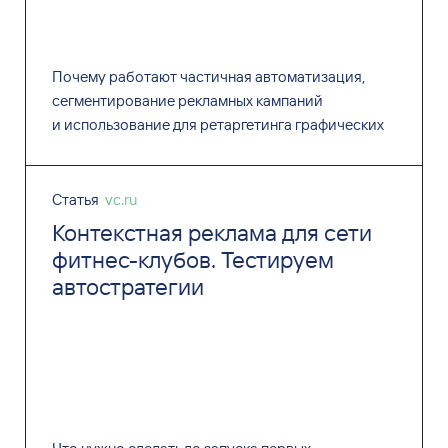
Почему работают частичная автоматизация,
сегментирование рекламных кампаний
и использование для ретаргетинга графических
форматов объявлений.
Статья
vc.ru
Контекстная реклама для сети
фитнес-клубов. Тестируем
автостратегии