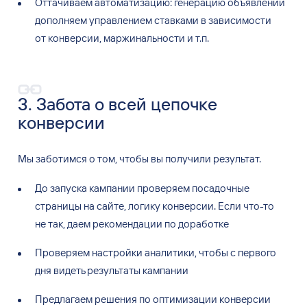
Оттачиваем автоматизацию: генерацию объявлений
дополняем управлением ставками в
зависимости
от
конверсии, маржинальности и
т.п.
3. Забота о
всей цепочке
конверсии
Мы
заботимся о
том, чтобы вы
получили результат.
До
запуска кампании проверяем посадочные
страницы на
сайте, логику конверсии. Если что-то
не
так, даем рекомендации по
доработке
Проверяем настройки аналитики, чтобы с
первого
дня видеть результаты кампании
Предлагаем решения по
оптимизации конверсии