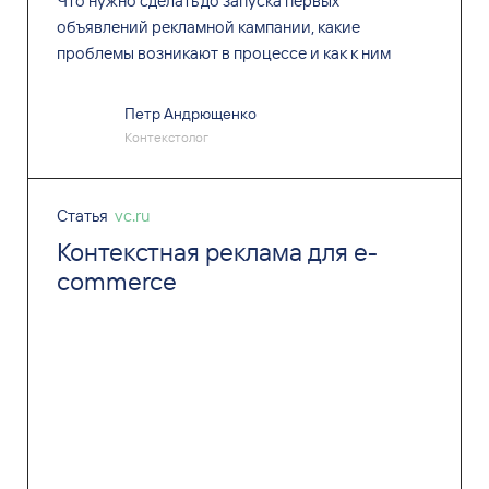
Что нужно сделать до запуска первых
объявлений рекламной кампании, какие
проблемы возникают в процессе и как к ним
подготовиться.
Петр Андрющенко
Контекстолог
Статья
vc.ru
Контекстная реклама для e-
commerce