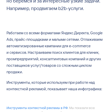
но беремся и за интересные узкие задачи.
Например, продвигаем b2b-услуги.
Работаем со
всеми форматами Яндекс.Директа, Google
Ads, прайс-площадками и
малыми сетями. Отлаживаем
автоматизированные кампании для е-commerce
и
сервисов. Настраиваем поиск клиентов для клиник,
промпредприятий, консалтинговых компаний и
других
поставщиков услуг/товаров со
сложным циклом
продажи.
Инструменты, которые используем при работе над
контекстной рекламой, показывает наша инфографика:
Инструменты контекстной рекламы в РФ
. Мы показали всю