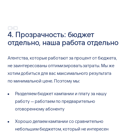
4. Прозрачность: бюджет
отдельно, наша работа отдельно
Агентства, которые работают за
процент от
бюджета,
не
заинтересованы оптимизировать затраты. Мы
же
хотим добиться для
вас максимального результата
по
минимальной цене. Поэтому мы:
Разделяем бюджет кампании и
плату за
нашу
работу
—
работаем по
предварительно
оговоренному абоненту
Хорошо делаем кампании со
сравнительно
небольшим бюджетом, который не
интересен