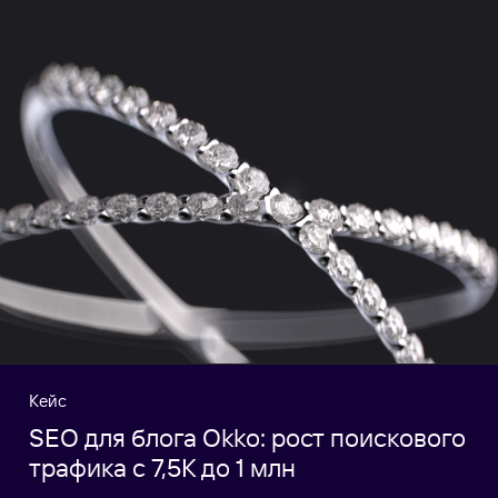
Кейс
SEO для блога Okko: рост поискового
трафика c 7,5К до 1 млн