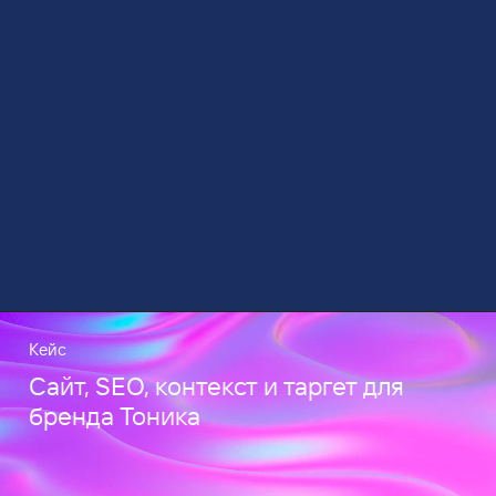
Кейс
Сайт, SEO, контекст и таргет для
бренда Тоника