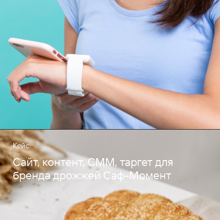
Кейс
Сайт, контент, СММ, таргет для
бренда дрожжей Саф-Момент