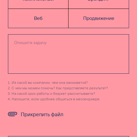
Веб
Продвижение
Из какой вы компании, чем она занимается?
С чем мы можем помочь? Как представляете результат?
На какой срок работы и бюджет рассчитываете?
Напишите, если удобнее общаться в мессенджере.
Прикрепить файл