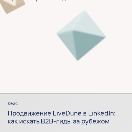
Кейс
Продвижение LiveDune в LinkedIn:
как искать B2B-лиды за рубежом