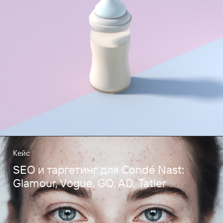
Кейс
SEO и таргетинг для Condé Nast:
Glamour, Vogue, GQ, AD, Tatler