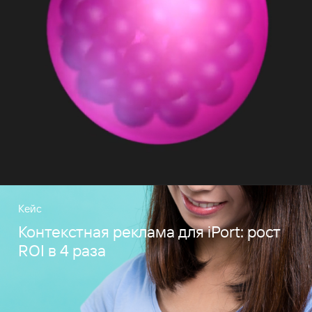
Кейс
Контекстная реклама для iPort: рост
ROI в 4 раза