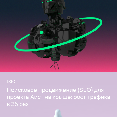
Кейс
Поисковое продвижение (SEO) для
проекта Аист на крыше: рост трафика
в 35 раз