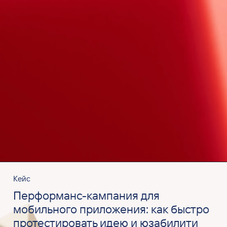
Кейс
Перформанс-кампания для
мобильного приложения: как быстро
протестировать идею и юзабилити