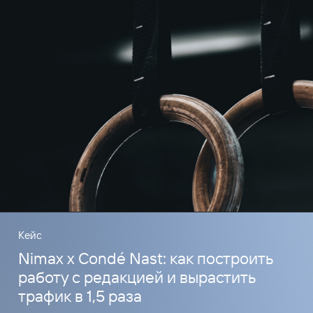
Кейс
Nimax x Condé Nast: как построить
работу с редакцией и вырастить
трафик в 1,5 раза