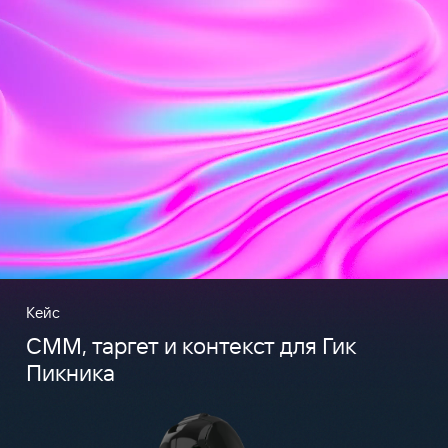
Кейс
CMM, таргет и контекст для Гик
Пикника