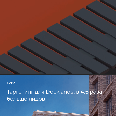
Кейс
Таргетинг для Docklands: в 4,5 раза
больше лидов