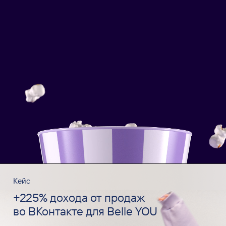
Кейс
+225% дохода от продаж
во ВКонтакте для Belle YOU