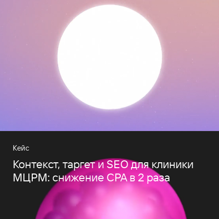
Кейс
Контекст, таргет и SEO для клиники
МЦРМ: снижение CPA в 2 раза