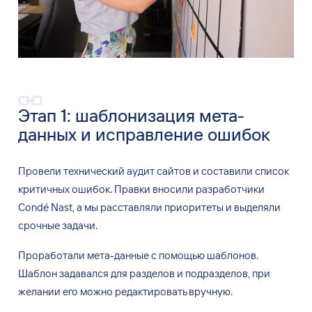
Этап
1: шаблонизация мета-
данных и
исправление ошибок
Провели технический аудит сайтов и
составили список
критичных ошибок. Правки вносили разработчики
Cond
é
Nast, а
мы
расставляли приоритеты и
выделяли
срочные задачи.
Проработали мета-данные с
помощью шаблонов.
Шаблон задавался для
разделов и
подразделов, при
желании его можно редактировать вручную.