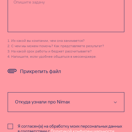
Из какой вы компании, чем она занимается?
С чем мы можем помочь? Как представляете результат?
На какой срок работы и бюджет рассчитываете?
Напишите, если удобнее общаться в мессенджере.
Прикрепить файл
Я согласен(а) на обработку моих персональных данных
в соответствии с
Политикой конфиденциальности
.