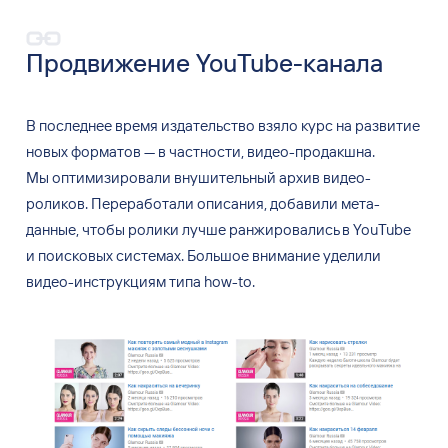
Продвижение YouTube-канала
В
последнее время издательство взяло курс на
развитие
новых форматов
—
в
частности, видео-продакшна.
Мы
оптимизировали внушительный архив видео-
роликов. Переработали описания, добавили мета-
данные, чтобы ролики лучше ранжировались в
YouTube
и
поисковых системах. Большое внимание уделили
видео-инструкциям типа how-to.