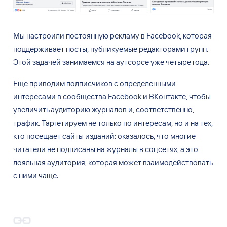
Мы
настроили постоянную рекламу в
Facebook, которая
поддерживает посты, публикуемые редакторами групп.
Этой задачей занимаемся на
аутсорсе уже четыре года.
Еще приводим подписчиков с
определенными
интересами в
сообщества Facebook и
ВКонтакте, чтобы
увеличить аудиторию журналов
и, соответственно,
трафик. Таргетируем не
только по
интересам, но
и
на
тех,
кто посещает сайты изданий: оказалось, что многие
читатели не
подписаны на
журналы в
соцсетях, а
это
лояльная аудитория, которая может взаимодействовать
с
ними чаще.