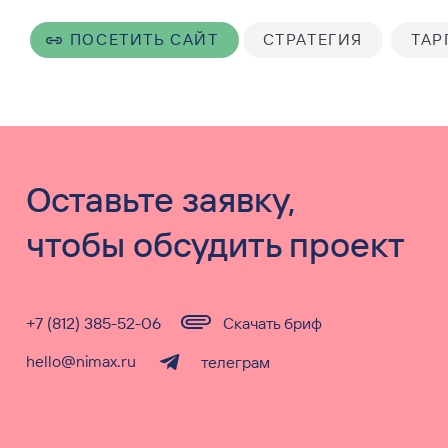
ПОСЕТИТЬ САЙТ
СТРАТЕГИЯ
ТАР
Оставьте заявку,
чтобы обсудить проект
+7 (812) 385-52-06
Скачать бриф
hello@nimax.ru
телеграм