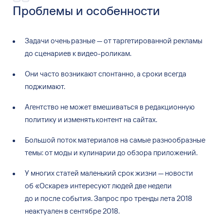
Проблемы и особенности
Задачи очень разные — от таргетированной рекламы
до сценариев к видео-роликам.
Они часто возникают спонтанно, а сроки всегда
поджимают.
Агентство не может вмешиваться в редакционную
политику и изменять контент на сайтах.
Большой поток материалов на самые разнообразные
темы: от моды и кулинарии до обзора приложений.
У многих статей маленький срок жизни — новости
об «Оскаре» интересуют людей две недели
до и после события. Запрос про тренды лета 2018
неактуален в сентябре 2018.