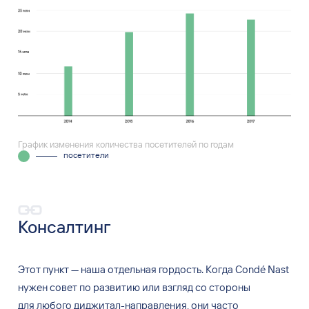
График изменения количества посетителей по годам
посетители
Консалтинг
Этот пункт
—
наша отдельная гордость. Когда Cond
é
Nast
нужен совет по
развитию или взгляд со
стороны
для
любого диджитал-направления, они часто