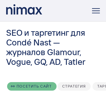
SEO и таргетинг для
Condé Nast —
журналов Glamour,
Vogue, GQ, AD, Tatler
ПОСЕТИТЬ САЙТ
СТРАТЕГИЯ
ТАР