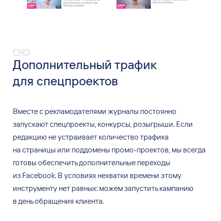
Дополнительный трафик
для
спецпроектов
Вместе с
рекламодателями журналы постоянно
запускают спецпроекты, конкурсы, розыгрыши. Если
редакцию не
устраивает количество трафика
на
страницы или поддомены промо-проектов, мы
всегда
готовы обеспечить дополнительные переходы
из
Facebook. В
условиях нехватки времени этому
инструменту нет равных: можем запустить кампанию
в
день обращения клиента.