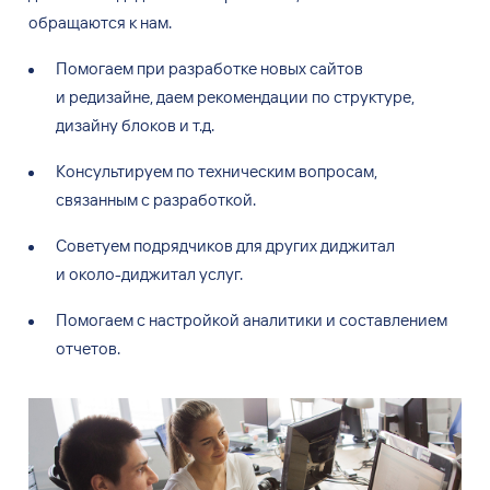
обращаются к
нам.
Помогаем при разработке новых сайтов
и редизайне, даем рекомендации по структуре,
дизайну блоков и т.д.
Консультируем по техническим вопросам,
связанным с разработкой.
Советуем подрядчиков для других диджитал
и около-диджитал услуг.
Помогаем с настройкой аналитики и составлением
отчетов.