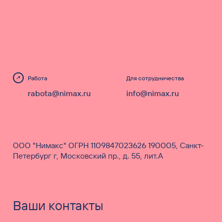
Работа
Для сотрудничества
rabota@nimax.ru
info@nimax.ru
ООО "Нимакс" ОГРН 1109847023626 190005, Санкт-
Петербург г, Московский пр., д. 55, лит.А
Ваши контакты