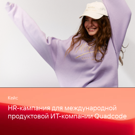
Кейс
HR-кампания для международной
продуктовой ИТ-компании Quadcode