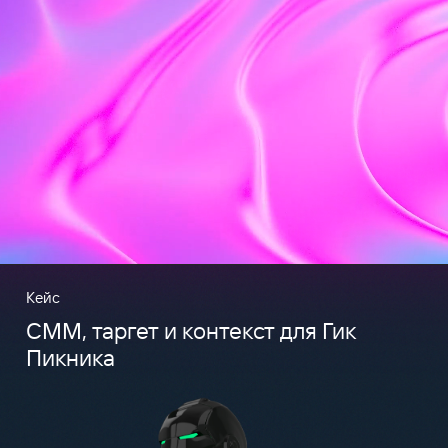
Кейс
CMM, таргет и контекст для Гик
Пикника