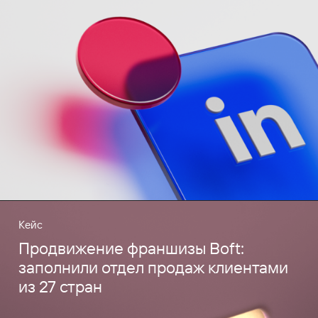
Кейс
Продвижение франшизы Boft:
заполнили отдел продаж клиентами
из 27 стран