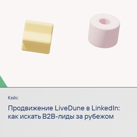
Кейс
Продвижение LiveDune в LinkedIn:
как искать B2B-лиды за рубежом