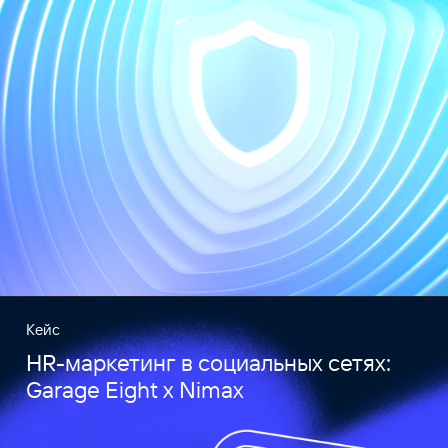
Кейс
HR-маркетинг в социальных сетях:
Garage Eight x Nimax