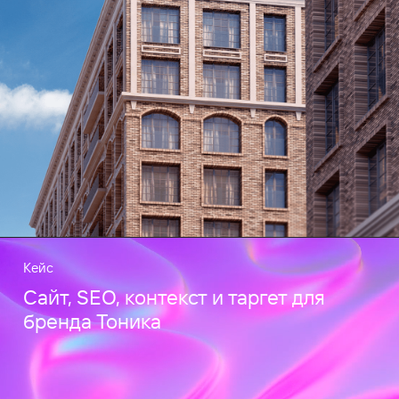
Кейс
Сайт, SEO, контекст и таргет для
бренда Тоника