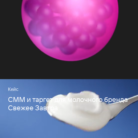
Кейс
СММ и таргет для молочного бренда
Свежее Завтра