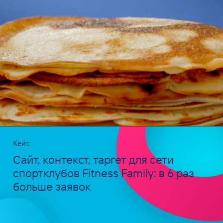
Кейс
Сайт, контекст, таргет для сети
спортклубов Fitness Family: в 6 раз
больше заявок