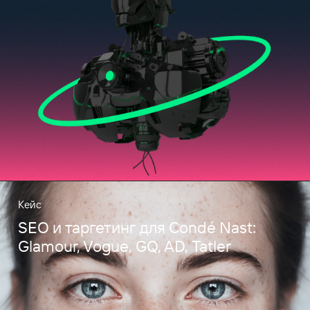
Кейс
SEO и таргетинг для Condé Nast:
Glamour, Vogue, GQ, AD, Tatler