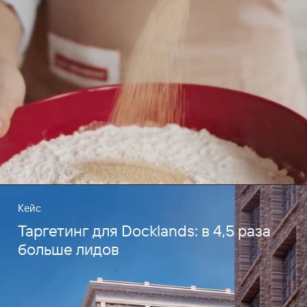
Кейс
Таргетинг для Docklands: в 4,5 раза
больше лидов