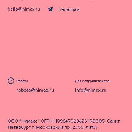
hello@nimax.ru
телеграм
Работа
Для сотрудничества
rabota@nimax.ru
info@nimax.ru
ООО "Нимакс" ОГРН 1109847023626 190005, Санкт-
Петербург г, Московский пр., д. 55, лит.А