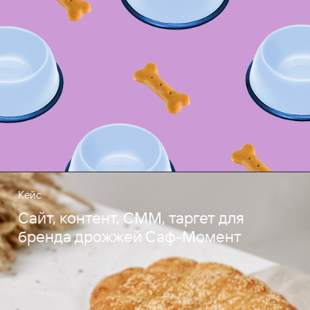
Кейс
Сайт, контент, СММ, таргет для
бренда дрожжей Саф-Момент