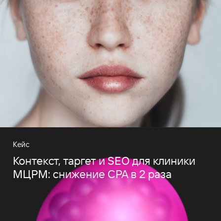
Кейс
Контекст, таргет и SEO для клиники
МЦРМ: снижение CPA в 2 раза