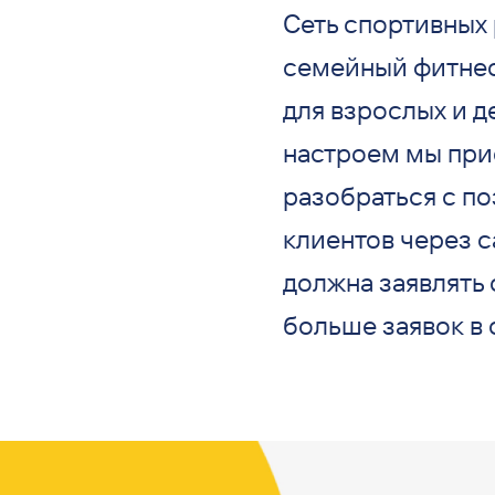
Сеть спортивных 
семейный фитнес.
для взрослых и д
настроем мы прис
разобраться с п
клиентов через с
должна заявлять 
больше заявок в 