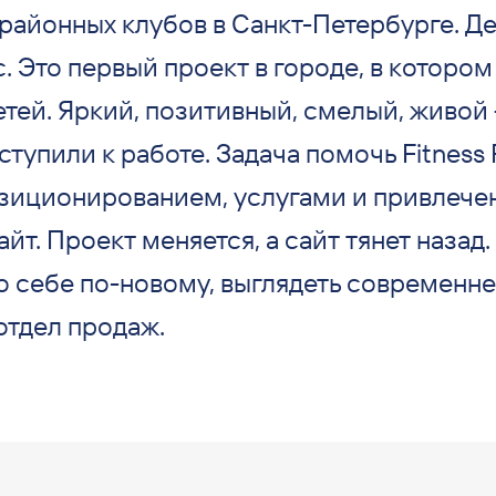
районных клубов в Санкт-Петербурге. Д
 Это первый проект в городе, в котором
етей. Яркий, позитивный, смелый, живой 
тупили к работе. Задача помочь Fitness 
озиционированием, услугами и привлече
айт. Проект меняется, а сайт тянет назад
о себе по-новому, выглядеть современне
отдел продаж.