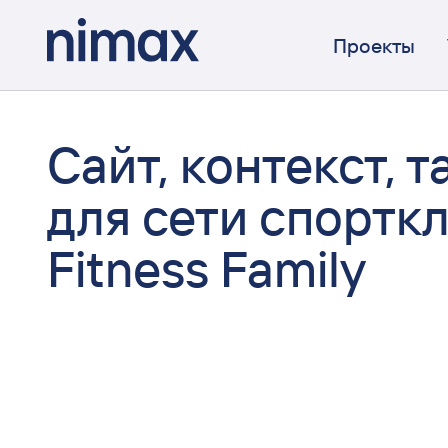
Проекты
Сайт, контекст, т
для сети спортк
Fitness Family