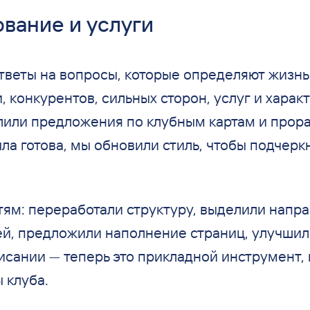
вание и услуги
тветы на
вопросы, которые определяют жизнь
, конкурентов, сильных сторон, услуг и
характ
лили предложения по
клубным картам и
прора
ыла готова, мы
обновили стиль, чтобы подчерк
тям: переработали структуру, выделили напр
ей, предложили наполнение страниц, улучши
исании
— теперь это прикладной инструмент,
 клуба.