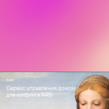
Кейс
Сервис управления домом
для холдинга AAG