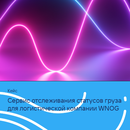
Кейс
Сервис отслеживания статусов груза
для логистической компании WNOG