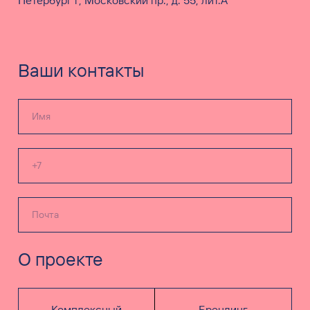
Петербург г, Московский пр., д. 55, лит.А
Ваши контакты
О проекте
Комплексный
Брендинг