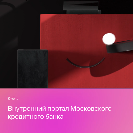
Кейс
Внутренний портал Московского
кредитного банка