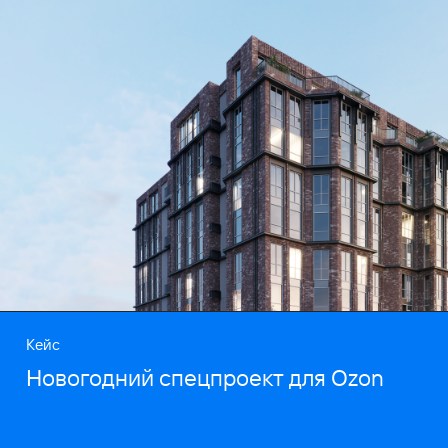
Кейс
Новогодний спецпроект для Ozon