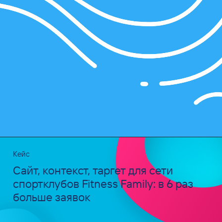
Кейс
Сайт, контекст, таргет для сети
спортклубов Fitness Family: в 6 раз
больше заявок