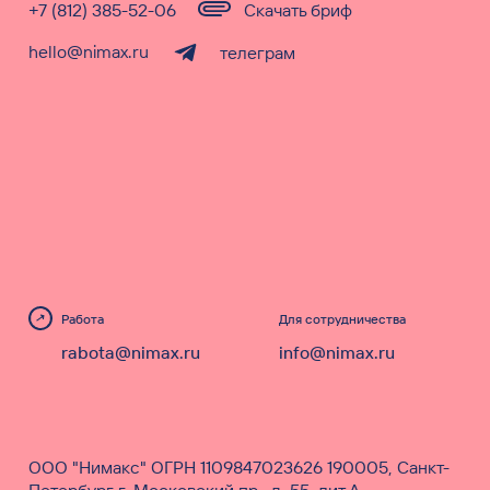
+7 (812) 385-52-06
Скачать бриф
hello@nimax.ru
телеграм
Работа
Для сотрудничества
rabota@nimax.ru
info@nimax.ru
ООО "Нимакс" ОГРН 1109847023626 190005, Санкт-