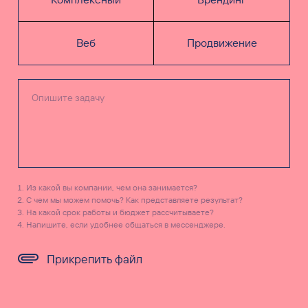
Веб
Продвижение
Из какой вы компании, чем она занимается?
С чем мы можем помочь? Как представляете результат?
На какой срок работы и бюджет рассчитываете?
Напишите, если удобнее общаться в мессенджере.
Прикрепить файл