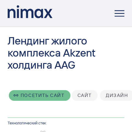
Лендинг жилого
комплекса Akzent
холдинга AAG
ПОСЕТИТЬ САЙТ
САЙТ
ДИЗАЙН
Технологический стек