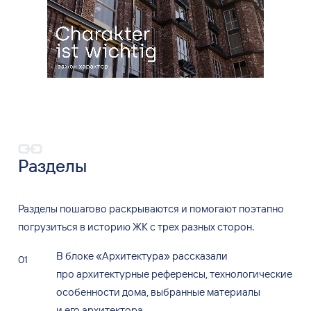
Разделы
Разделы пошагово раскрываются и
помогают поэтапно
погрузиться в
историю ЖК
с
трех
разных сторон.
В
блоке «Архитектура» рассказали
про
архитектурные референсы, технологические
особенности дома, выбранные материалы
и
его
архитектора.