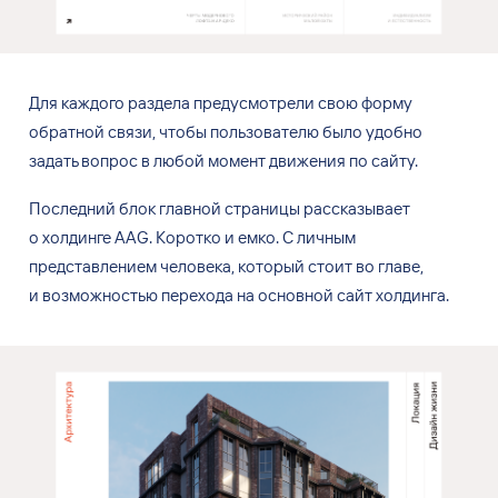
Для каждого раздела предусмотрели свою
форму
обратной связи, чтобы пользователю было
удобно
задать вопрос в
любой момент движения по
сайту.
Последний блок
главной страницы рассказывает
о
холдинге AAG. Коротко и
емко. С
личным
представлением человека, который стоит во
главе,
и
возможностью перехода на
основной сайт
холдинга.