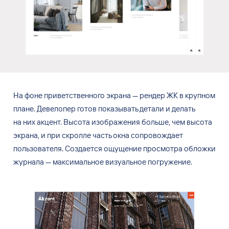
На фоне
приветственного экрана — рендер ЖК
в
крупном
плане. Девелопер готов показывать детали и
делать
на
них
акцент. Высота изображения больше, чем
высота
экрана, и
при
скролле часть окна
сопровождает
пользователя. Создается ощущение просмотра обложки
журнала — максимальное визуальное погружение.