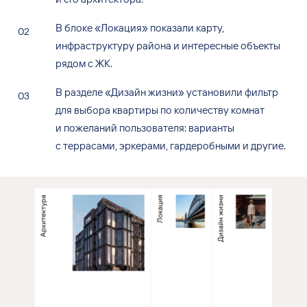
В
блоке «Локация» показали карту,
инфраструктуру района и
интересные объекты
рядом с
ЖК.
В
разделе «Дизайн жизни» установили фильтр
для
выбора квартиры по
количеству комнат
и
пожеланий пользователя: варианты
с
террасами, эркерами, гардеробными и
другие.