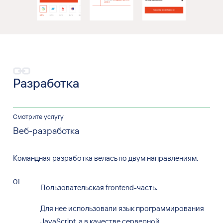
Разработка
Смотрите услугу
Веб-разработка
Командная разработка велась по
двум
направлениям.
Пользовательская frontend-часть.
Для
нее
использовали язык
программирования
JavaScript, а
в
качестве серверной