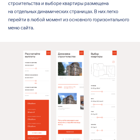
строительства и
выборе квартиры размещена
на
отдельных динамических страницах. В
них
легко
перейти в
любой момент из
основного горизонтального
меню
сайта.