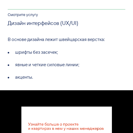
Смотрите услугу
Дизайн интерфейсов (UX/UI)
В основе дизайна лежит швейцарская верстка:
шрифты без
засечек;
явные и
четкие силовые линии;
акценты.