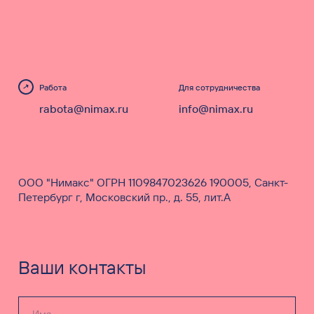
Работа
Для сотрудничества
rabota@nimax.ru
info@nimax.ru
ООО "Нимакс" ОГРН 1109847023626 190005, Санкт-
Петербург г, Московский пр., д. 55, лит.А
Ваши контакты