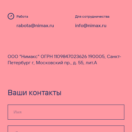
Работа
Для сотрудничества
rabota@nimax.ru
info@nimax.ru
ООО "Нимакс" ОГРН 1109847023626 190005, Санкт-
Петербург г, Московский пр., д. 55, лит.А
Ваши контакты