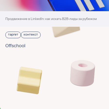
Продвижение в LinkedIn: как искать B2B-лиды за рубежом
таргет
контекст
Offschool