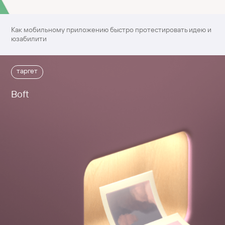
Как мобильному приложению быстро протестировать идею и
юзабилити
таргет
Boft