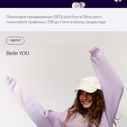
Поисковое продвижение (SEO) для блога Okko: рост
поискового трафика c 7,5К до 1 млн в месяц за два года
таргет
Belle YOU