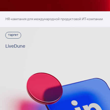
HR-кампания для международной продуктовой ИТ-компании
таргет
LiveDune