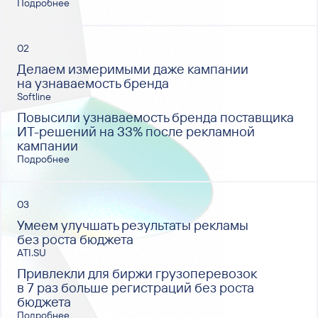
Подробнее
02
Делаем измеримыми даже кампании
на узнаваемость бренда
Softline
Повысили узнаваемость бренда поставщика
ИТ-решений на 33% после рекламной
кампании
Подробнее
03
Умеем улучшать результаты рекламы
без роста бюджета
ATI.SU
Привлекли для биржи грузоперевозок
в 7 раз больше регистраций без роста
бюджета
Подробнее