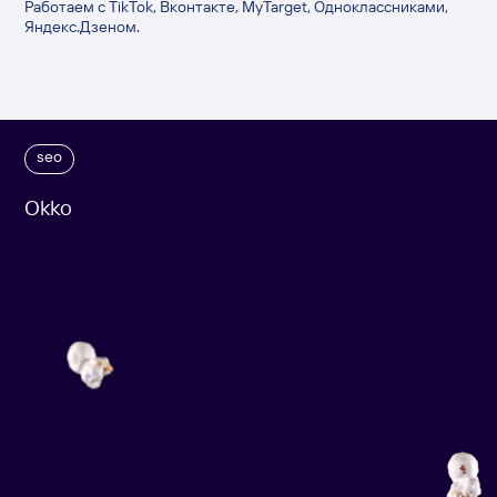
Работаем с TikTok, Вконтакте, MyTarget, Одноклассниками,
Яндекс.Дзеном.
seo
Okko