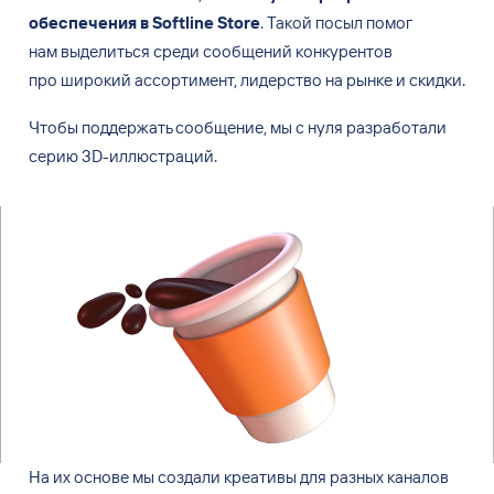
нам
выделиться среди сообщений конкурентов
про
широкий ассортимент, лидерство на
рынке и
скидки.
Чтобы поддержать сообщение, мы
с нуля разработали
серию 3D-иллюстраций.
На
их основе мы
создали креативы для
разных каналов
рекламной кампании.