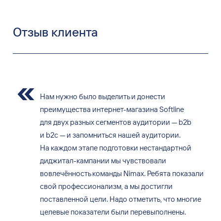
Отзыв клиента
Нам нужно было выделить и донести
преимущества интернет-магазина Softline
для двух разных сегментов аудитории — b2b
и b2с — и запомниться нашей аудитории.
На каждом этапе подготовки нестандартной
диджитал-кампании мы чувствовали
вовлечённость команды Nimax. Ребята показали
свой профессионализм, а мы достигли
поставленной цели. Надо отметить, что многие
целевые показатели были перевыполнены.