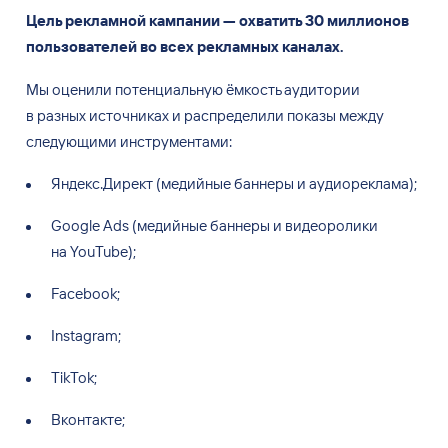
пользователей во
всех рекламных каналах.
Мы оценили потенциальную ёмкость аудитории
в
разных источниках и
распределили показы между
следующими инструментами:
Яндекс.Директ (медийные баннеры и
аудиореклама);
Google Ads (медийные баннеры и
видеоролики
на
YouTube);
Facebook;
Instagram;
TikTok;
Вконтакте;
MyTarget.