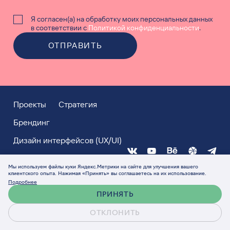
в соответствии с
Политикой конфиденциальности
.
ОТПРАВИТЬ
Проекты
Стратегия
Брендинг
Дизайн интерфейсов (UX/UI)
Веб-разработка
СММ
Реклама
Мы используем файлы куки Яндекс.Метрики на сайте для улучшения вашего
клиентского опыта. Нажимая «Принять» вы соглашаетесь на их использование.
Подробнее
ПРИНЯТЬ
ОТКЛОНИТЬ