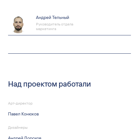
Андрей Тельный
Руководитель отдела
маркетинга
Над проектом работали
Арт-директор
Павел Конюков
Дизайнеры
Андрей Дорохов
Артём Никитин