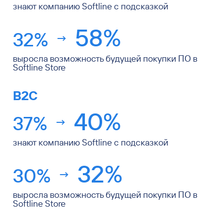
58
%
32
%
выросла возможность будущей покупки ПО в
Softline Store
B2C
40
%
37
%
знают компанию Softline с подсказкой
32
%
30
%
выросла возможность будущей покупки ПО в
Softline Store