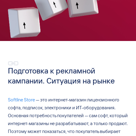
Подготовка к
рекламной
кампании. Ситуация на
рынке
Softline Store
— это
интернет-магазин лицензионного
софта, подписок, электроники и
ИТ-оборудования.
Основная потребность покупателей — сам
софт, который
интернет-магазины не
разрабатывают, а
только продают.
Поэтому может показаться, что
покупатель выбирает