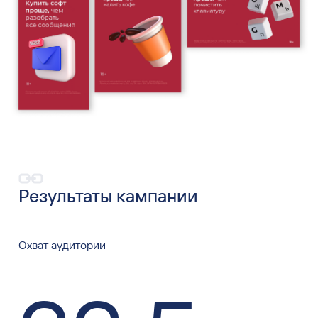
Результаты кампании
Охват аудитории
33
,
5