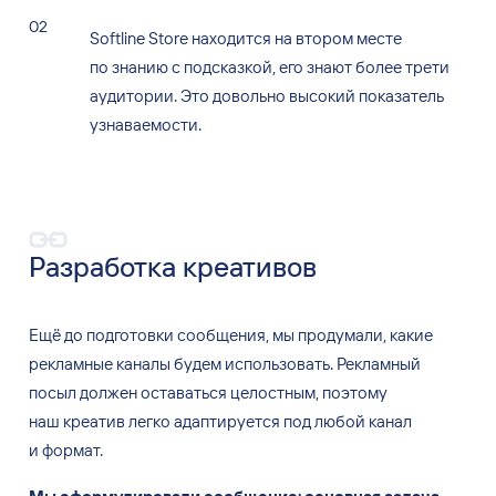
Softline Store находится на
втором месте
по
знанию с
подсказкой, его
знают более трети
аудитории. Это
довольно высокий показатель
узнаваемости.
Разработка креативов
Ещё до
подготовки сообщения, мы
продумали, какие
рекламные каналы будем использовать. Рекламный
посыл должен оставаться целостным, поэтому
наш
креатив легко адаптируется под
любой канал
и
формат.