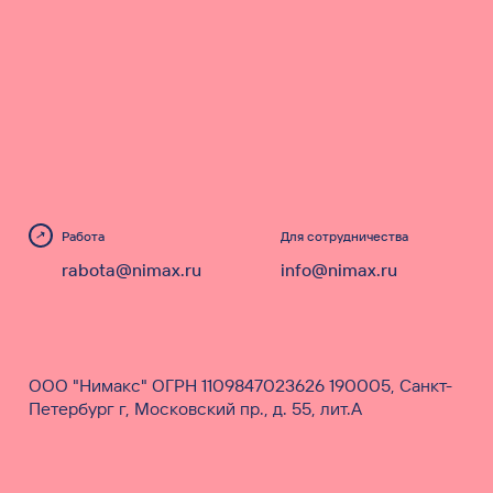
Работа
Для сотрудничества
rabota@nimax.ru
info@nimax.ru
ООО "Нимакс" ОГРН 1109847023626 190005, Санкт-
Петербург г, Московский пр., д. 55, лит.А
Ваши контакты