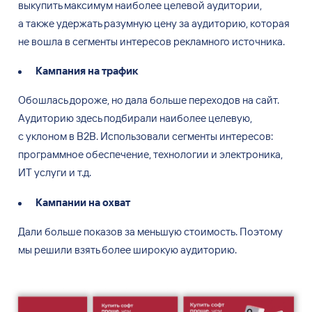
не
вошла в
сегменты интересов рекламного источника.
Кампания на
трафик
Обошлась дороже, но
дала больше переходов на
сайт.
Аудиторию здесь подбирали наиболее целевую,
с
уклоном в
B2B. Использовали сегменты интересов:
программное обеспечение, технологии и
электроника,
ИТ услуги и
т.д.
Кампании на
охват
Дали больше показов за
меньшую стоимость. Поэтому
мы
решили взять более широкую аудиторию.