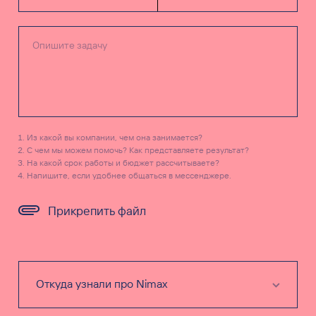
Из какой вы компании, чем она занимается?
С чем мы можем помочь? Как представляете результат?
На какой срок работы и бюджет рассчитываете?
Напишите, если удобнее общаться в мессенджере.
Прикрепить файл
Я согласен(а) на обработку моих персональных данных