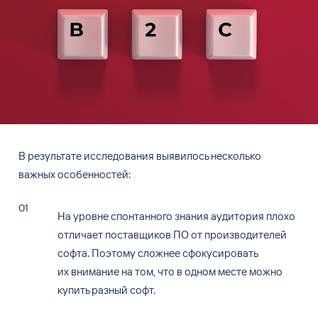
В результате исследования выявилось несколько
важных особенностей:
На
уровне спонтанного знания аудитория плохо
отличает поставщиков ПО
от производителей
софта. Поэтому сложнее сфокусировать
их
внимание на
том, что
в одном месте можно
купить разный софт.