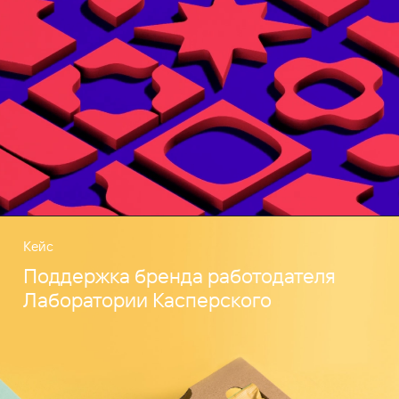
Кейс
Поддержка бренда работодателя
Лаборатории Касперского