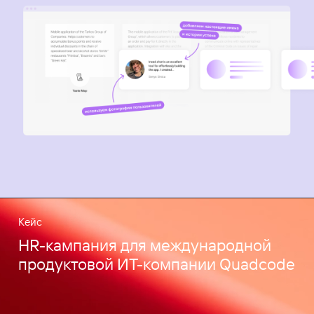
Кейс
HR-кампания для международной
продуктовой ИТ-компании Quadcode