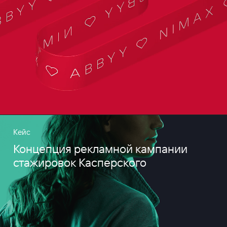
Кейс
Концепция рекламной кампании
стажировок Касперского