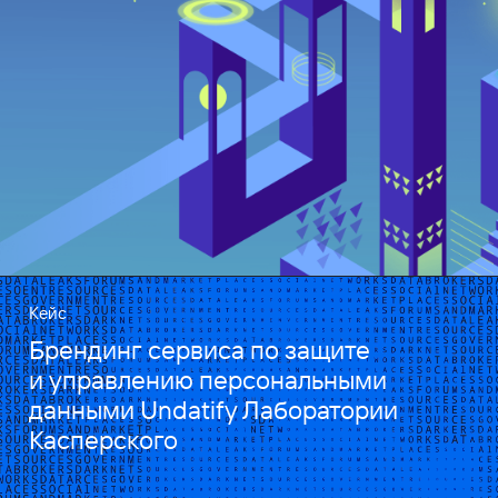
Кейс
Брендинг сервиса по защите
и управлению персональными
данными Undatify Лаборатории
Касперского