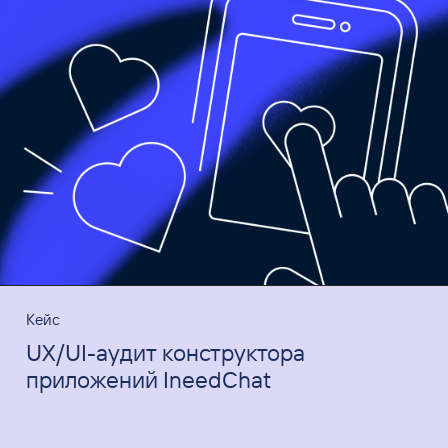
Кейс
UX/UI-аудит конструктора
приложений IneedChat