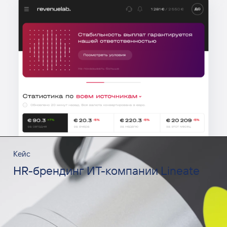
Кейс
HR-брендинг ИТ-компании Lineate