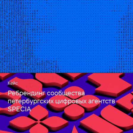
Кейс
Ребрендинг сообщества
петербургских цифровых агентств
SPECIA