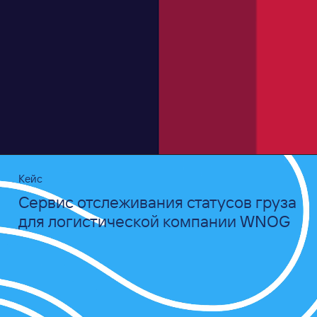
Кейс
Сервис отслеживания статусов груза
для логистической компании WNOG