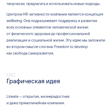
творчески, предлагать и использовать новые подходы.
Центром HR-активности компании является концепция
wellbeing. Она
подразумевает поддержку и
развитие
всех
основных элементов человеческой жизни:
от
физического здоровья до
профессиональной
реализации и
социальной жизни. Эту
идею
мы
заложили
во
втором смысле слогана: Freedom to develop
как
свобода саморазвития.
Графическая идея
Lineate — открытая, жизнерадостная
и
даже
прямолинейная компания.