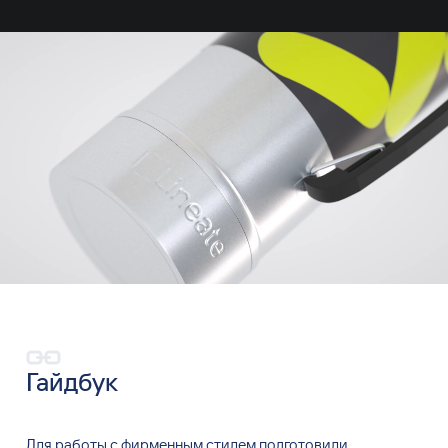
Гайдбук
Для работы с
фирменным стилем подготовили