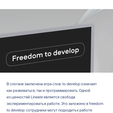
В слогане заключена игра
слов: to develop означает
как
развиваться, так
и
программировать. Одной
из
ценностей Lineate является свобода
экспериментировать в
работе. Это заложено в freedom
to develop: сотрудники могут подходить к работе