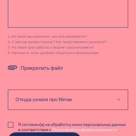
Из какой вы компании, чем она занимается?
С чем мы можем помочь? Как представляете результат?
На какой срок работы и бюджет рассчитываете?
Напишите, если удобнее общаться в мессенджере.
Прикрепить файл
Я согласен(а) на обработку моих персональных данных
в соответствии с
Политикой конфиденциальности
.