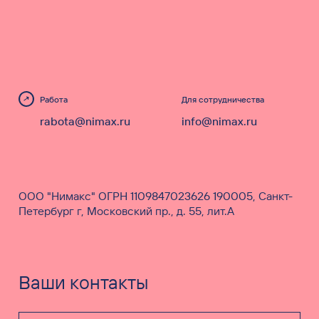
Работа
Для сотрудничества
rabota@nimax.ru
info@nimax.ru
ООО "Нимакс" ОГРН 1109847023626 190005, Санкт-
Петербург г, Московский пр., д. 55, лит.А
Ваши контакты