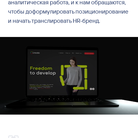
аналитическая работа, и к нам обращаются,
чтобы доформулировать позиционирование
и начать транслировать HR-бренд.