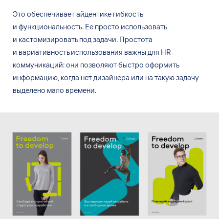
Это обеспечивает айдентике гибкость
и
функциональность. Ее
просто использовать
и
кастомизировать под
задачи. Простота
и
вариативность использования важны для
HR-
коммуникаций: они
позволяют быстро оформить
информацию, когда нет
дизайнера или
на
такую задачу
выделено мало
времени.