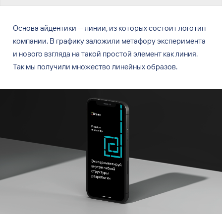
Основа айдентики — линии, из
которых состоит логотип
компании. В
графику заложили метафору эксперимента
и
нового взгляда на
такой простой элемент как
линия.
Так
мы
получили множество линейных образов.