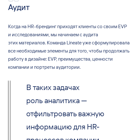
Аудит
Когда на
HR-брендинг приходят клиенты со
своим EVP
и
исследованиями, мы
начинаем с
аудита
этих
материалов. Команда Lineate уже
сформулировала
все
необходимые элементы для
того, чтобы продолжать
работу в
дизайне: EVP, преимущества, ценности
компании и
портреты аудитории.
В таких задачах
роль аналитика —
отфильтровать важную
информацию для HR-
процессов компании,