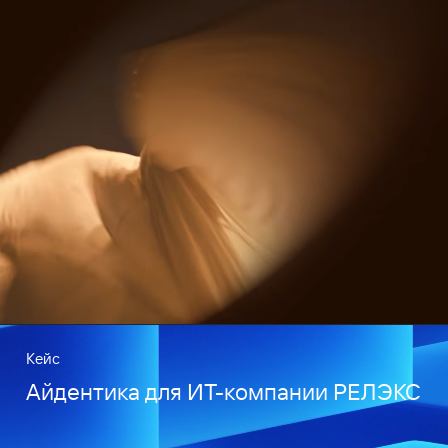
Кейс
Айдентика для ИТ-компании РЕЛЭКС