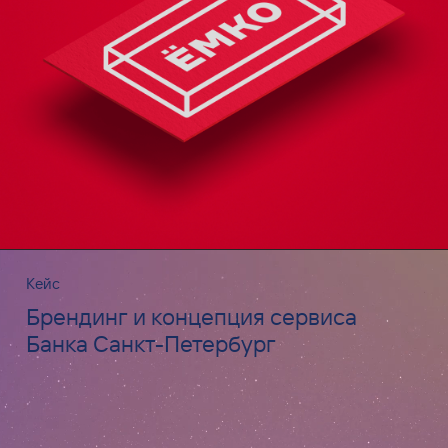
Кейс
Брендинг и концепция сервиса
Банка Санкт-Петербург