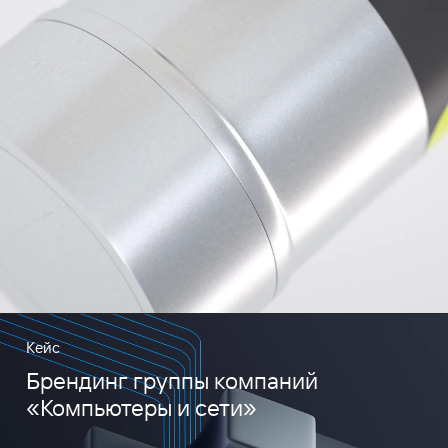
Кейс
Брендинг группы компаний
«Компьютеры и сети»