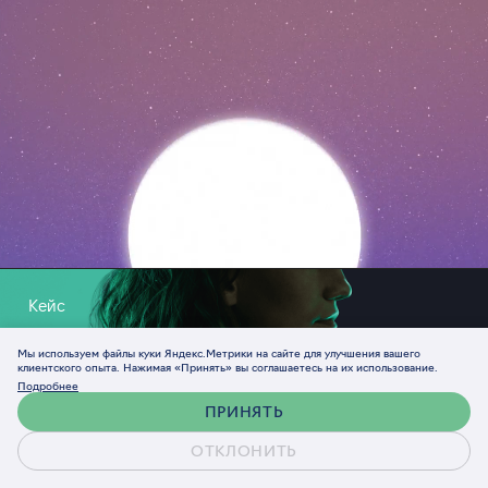
Кейс
Концепция рекламной кампании
Мы используем файлы куки Яндекс.Метрики на сайте для улучшения вашего
стажировок Касперского
клиентского опыта. Нажимая «Принять» вы соглашаетесь на их использование.
Подробнее
ПРИНЯТЬ
ОТКЛОНИТЬ