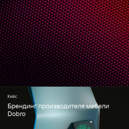
Кейс
Брендинг производителя мебели
Dobro