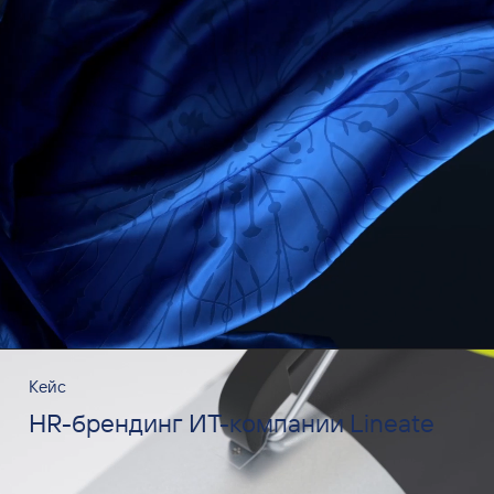
Кейс
HR-брендинг ИТ-компании Lineate