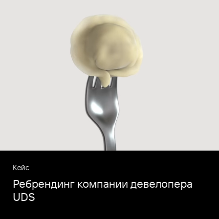
Кейс
Ребрендинг компании девелопера
UDS