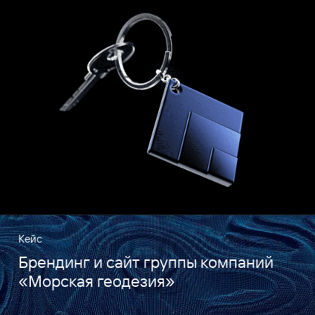
Кейс
Брендинг и сайт группы компаний
«Морская геодезия»