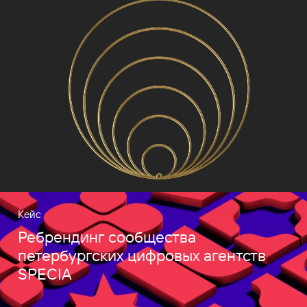
Кейс
Ребрендинг сообщества
петербургских цифровых агентств
SPECIA