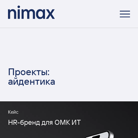
Проекты:
айдентика
Кейс
HR-бренд для ОМК ИТ