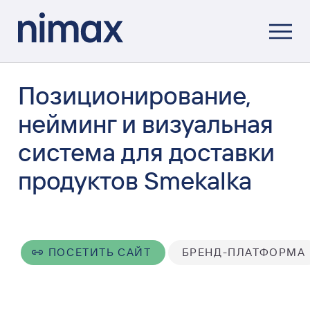
Позиционирование,
нейминг и визуальная
система для доставки
продуктов Smekalka
ПОСЕТИТЬ САЙТ
БРЕНД-ПЛАТФОРМА