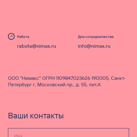
Работа
Для сотрудничества
rabota@nimax.ru
info@nimax.ru
ООО "Нимакс" ОГРН 1109847023626 190005, Санкт-
Петербург г, Московский пр., д. 55, лит.А
Ваши контакты