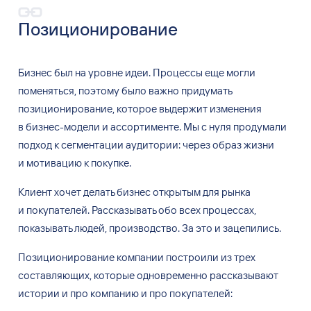
Позиционирование
Бизнес был
на уровне идеи. Процессы еще
могли
поменяться, поэтому было важно придумать
позиционирование, которое выдержит изменения
в
бизнес-модели и
ассортименте. Мы
с нуля продумали
подход к
сегментации аудитории: через образ жизни
и
мотивацию к
покупке.
Клиент хочет делать бизнес открытым для
рынка
и
покупателей. Рассказывать обо
всех процессах,
показывать людей, производство. За
это и
зацепились.
Позиционирование компании построили из
трех
составляющих, которые одновременно рассказывают
истории и
про компанию и
про покупателей: