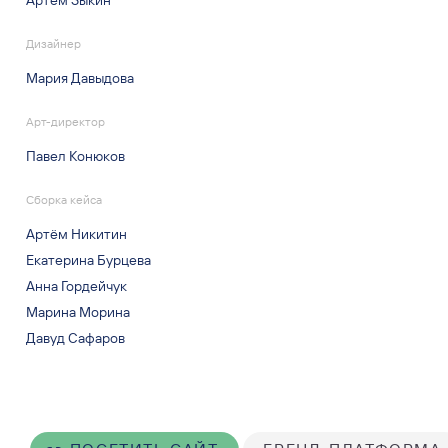
Артем Зыкин
Дизайнер
Мария Давыдова
Арт-директор
Павел Конюков
Сборка кейса
Артём Никитин
Екатерина Бурцева
Анна Гордейчук
Марина Морина
Давуд Сафаров