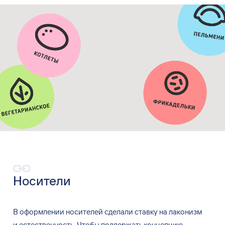
Носители
В оформлении носителей сделали ставку на
лаконизм
и
естественность. Чтобы поддержать концепцию