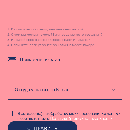
Из какой вы компании, чем она занимается?
С чем мы можем помочь? Как представляете результат?
На какой срок работы и бюджет рассчитываете?
Напишите, если удобнее общаться в мессенджере.
Прикрепить файл
Я согласен(а) на обработку моих персональных данных
в соответствии с
Политикой конфиденциальности
.
ОТПРАВИТЬ