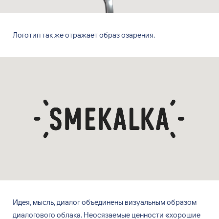
Логотип так
же отражает образ озарения.
Идея, мысль, диалог объединены визуальным образом
диалогового облака. Неосязаемые ценности «хорошие