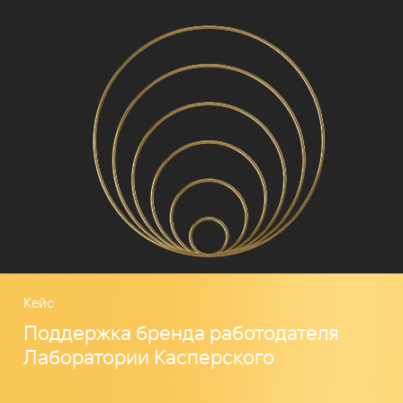
Кейс
Поддержка бренда работодателя
Лаборатории Касперского