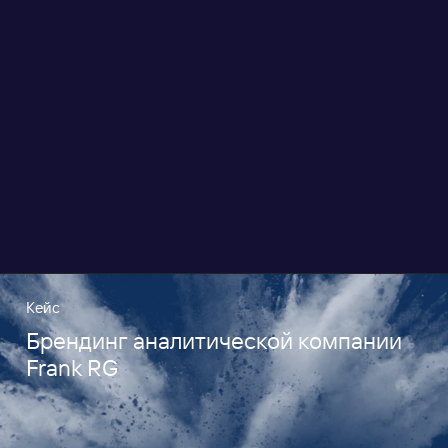
Кейс
Брендинг аналитической компании
Frank RG