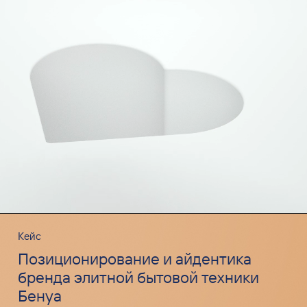
Кейс
Позиционирование и айдентика
бренда элитной бытовой техники
Бенуа