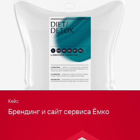
Кейс
Брендинг и сайт сервиса Ёмко