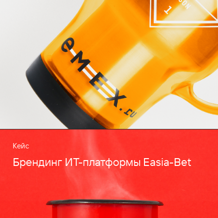
Кейс
Брендинг ИТ-платформы Easia-Bet