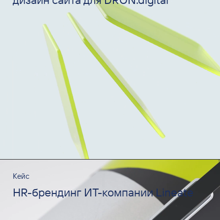
Кейс
HR-брендинг ИТ-компании Lineate