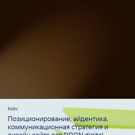
Кейс
Позиционирование, айдентика,
коммуникационная стратегия и
дизайн сайта для DRON.digital