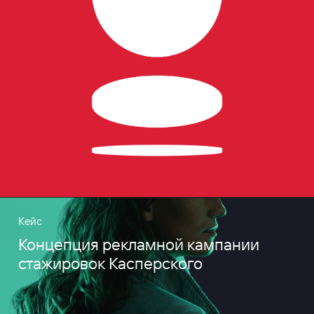
Кейс
Концепция рекламной кампании
стажировок Касперского