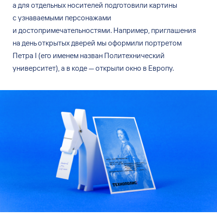
а для отдельных носителей подготовили картины
с узнаваемыми персонажами
и достопримечательностями. Например, приглашения
на день открытых дверей мы оформили портретом
Петра I (его именем назван Политехнический
университет), а в коде — открыли окно в Европу.