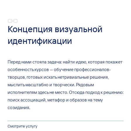
Концепция визуальной
идентификации
Перед нами стояла задача: найти идею, которая покажет
особенность курсов — обучение профессионалов-
творцов, готовых искать нетривиальные решения,
мыслить масштабно и творчески. Рядовым
исполнителям здесь не место. Отсюда подход к решению:
поиск ассоциаций, метафор и образов на тему
созидания.
Смотрите услугу