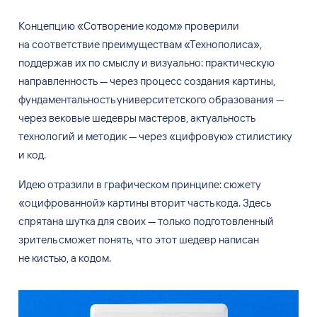
Концепцию «Сотворение кодом» проверили
на соответствие преимуществам «Технополиса»,
поддержав их по смыслу и визуально: практическую
направленность — через процесс создания картины,
фундаментальность университетского образования —
через вековые шедевры мастеров, актуальность
технологий и методик — через «цифровую» стилистику
и код.
Идею отразили в графическом принципе: сюжету
«оцифрованной» картины вторит часть кода. Здесь
спрятана шутка для своих — только подготовленный
зритель сможет понять, что этот шедевр написан
не кистью, а кодом.