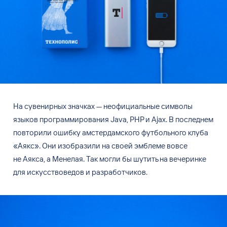
На сувенирных значках — неофициальные символы
языков программирования Java, PHP и Ajax. В последнем
повторили ошибку амстердамского футбольного клуба
«Аякс». Они изобразили на своей эмблеме вовсе
не Аякса, а Менелая. Так могли бы шутить на вечеринке
для искусствоведов и разработчиков.