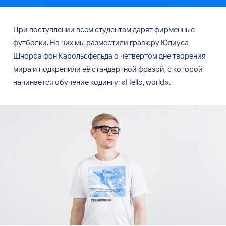
При поступлении всем студентам дарят фирменные
футболки. На них мы разместили гравюру Юлиуса
Шнорра фон Карольсфельда о четвертом дне творения
мира и подкрепили её стандартной фразой, с которой
начинается обучение кодингу: «Hello, world».