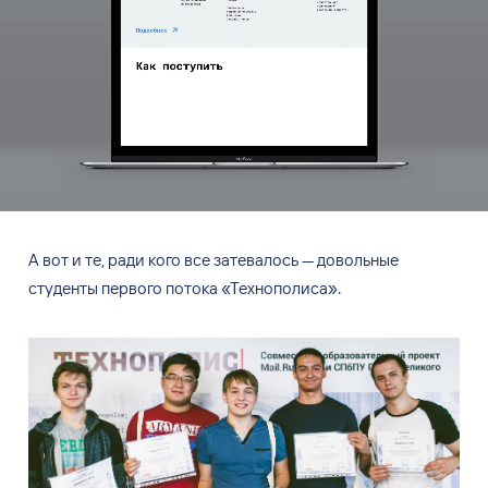
А вот и те, ради кого все затевалось — довольные
студенты первого потока «Технополиса».