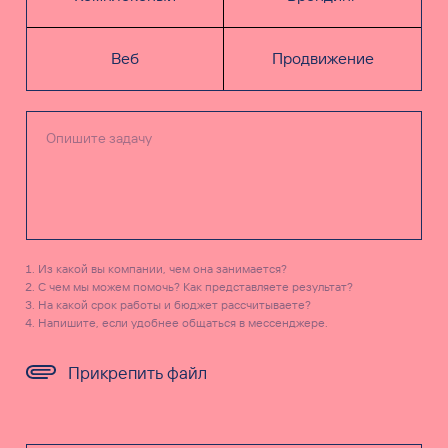
Веб
Продвижение
Из какой вы компании, чем она занимается?
С чем мы можем помочь? Как представляете результат?
На какой срок работы и бюджет рассчитываете?
Напишите, если удобнее общаться в мессенджере.
Прикрепить файл