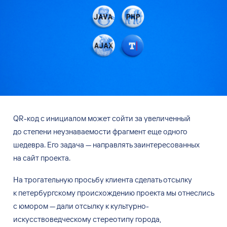
QR-код с инициалом может сойти за увеличенный
до степени неузнаваемости фрагмент еще одного
шедевра. Его задача — направлять заинтересованных
на сайт проекта.
На трогательную просьбу клиента сделать отсылку
к петербургскому происхождению проекта мы отнеслись
с юмором — дали отсылку к культурно-
искусствоведческому стереотипу города,