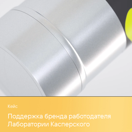
Кейс
Поддержка бренда работодателя
Лаборатории Касперского