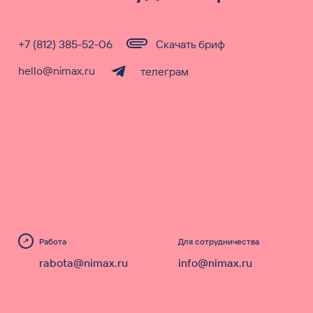
+7 (812) 385-52-06
Скачать бриф
hello@nimax.ru
телеграм
Работа
Для сотрудничества
rabota@nimax.ru
info@nimax.ru