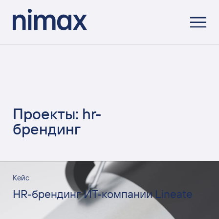
Проекты: hr-
брендинг
Кейс
HR-брендинг ИТ-компании Lineate