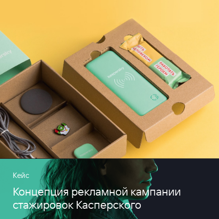
Кейс
Концепция рекламной кампании
стажировок Касперского