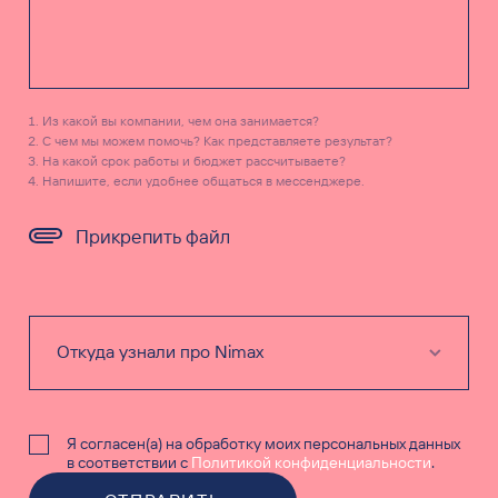
Из какой вы компании, чем она занимается?
С чем мы можем помочь? Как представляете результат?
На какой срок работы и бюджет рассчитываете?
Напишите, если удобнее общаться в мессенджере.
Прикрепить файл
Я согласен(а) на обработку моих персональных данных
в соответствии с
Политикой конфиденциальности
.