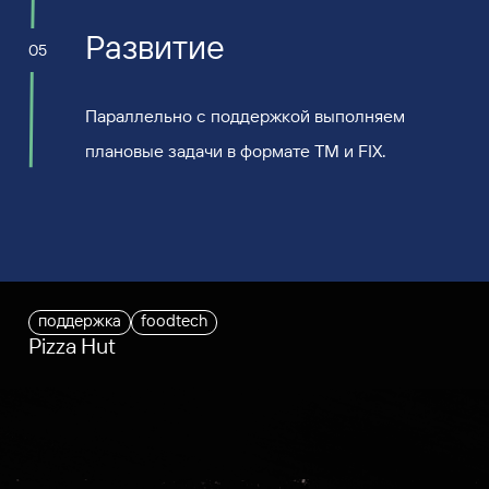
Развитие
05
Параллельно с поддержкой выполняем
плановые задачи в формате TM и FIX.
поддержка
foodtech
Pizza Hut