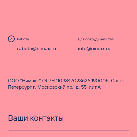
Работа
Для сотрудничества
rabota@nimax.ru
info@nimax.ru
ООО "Нимакс" ОГРН 1109847023626 190005, Санкт-
Петербург г, Московский пр., д. 55, лит.А
Ваши контакты