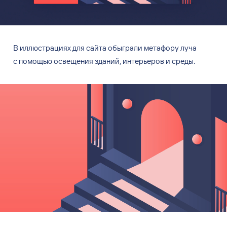
В
иллюстрациях для сайта обыграли метафору луча
с
помощью освещения зданий, интерьеров и
среды.