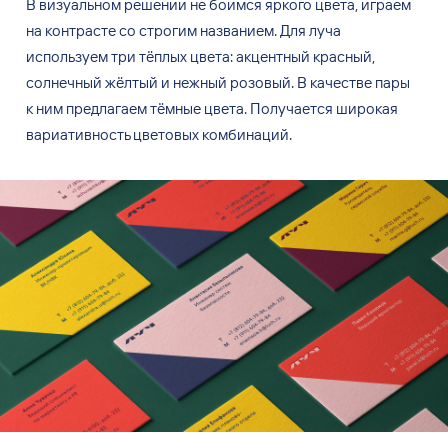
В
визуальном решении не
боимся яркого цвета, играем
на
контрасте со
строгим названием. Для луча
используем три тёплых цвета: акцентный красный,
солнечный жёлтый и
нежный розовый. В
качестве пары
к
ним предлагаем тёмные цвета. Получается широкая
вариативность цветовых комбинаций.