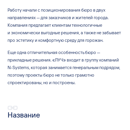
Работу начали с
позиционирования бюро в
двух
направлениях
—
для заказчиков и
жителей города.
Компания предлагает клиентам технологичные
и
экономически выгодные решения, а
также не
забывает
про эстетику и
комфортную среду для горожан.
Еще одна отличительная особенность бюро
—
прикладные решения.
«
ЛУЧ
»
входит в
группу компаний
N-Systems, которая занимается генеральным подрядом,
поэтому проекты бюро не
только грамотно
спроектированы, но
и
построены.
Название