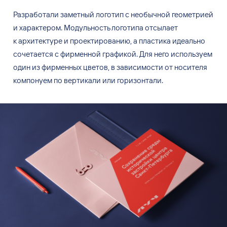
Разработали заметный логотип с
необычной геометрией
и
характером. Модульность логотипа отсылает
к
архитектуре и
проектированию, а
пластика идеально
сочетается с
фирменной графикой. Для него используем
один из
фирменных цветов, в
зависимости от
носителя
компонуем по
вертикали или горизонтали.