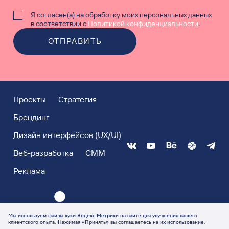
Я согласен(а) на обработку моих персональных данных
в соответствии с
Политикой конфиденциальности
.
ОТПРАВИТЬ
Проекты
Стратегия
Брендинг
Дизайн интерфейсов (UX/UI)
Веб-разработка
СММ
Реклама
Мы используем файлы куки Яндекс.Метрики на сайте для улучшения вашего
клиентского опыта. Нажимая «Принять» вы соглашаетесь на их использование.