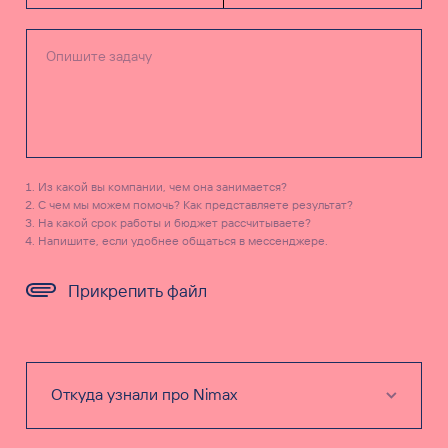
Из какой вы компании, чем она занимается?
С чем мы можем помочь? Как представляете результат?
На какой срок работы и бюджет рассчитываете?
Напишите, если удобнее общаться в мессенджере.
Прикрепить файл