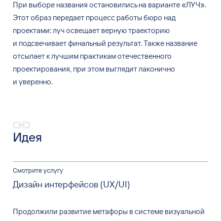
При выборе названия остановились на
варианте
«
ЛУЧ
»
.
Этот образ передает процесс работы бюро над
проектами: луч освещает верную траекторию
и
подсвечивает финальный результат. Также название
отсылает к
лучшим практикам отечественного
проектирования, при этом выглядит лаконично
и
уверенно.
Идея
Смотрите услугу
Дизайн интерфейсов (UX/UI)
Продолжили развитие метафоры в
системе визуальной