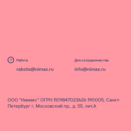
Работа
Для сотрудничества
rabota@nimax.ru
info@nimax.ru
ООО "Нимакс" ОГРН 1109847023626 190005, Санкт-
Петербург г, Московский пр., д. 55, лит.А