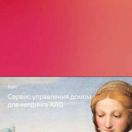
Кейс
Сервис управления домом
для холдинга AAG