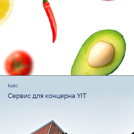
Кейс
Сервис для концерна YIT