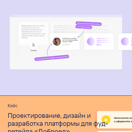
Кейс
Проектирование, дизайн и
разработка платформы для фуд-
ретейла «Доброед»