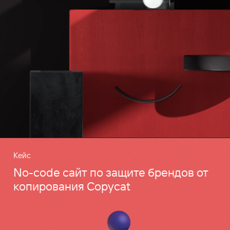
Кейс
No-code сайт по защите брендов от
копирования Copycat