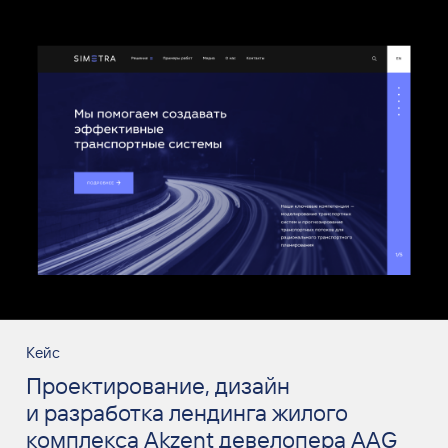
Кейс
Проектирование, дизайн
и разработка лендинга жилого
комплекса Akzent девелопера AAG