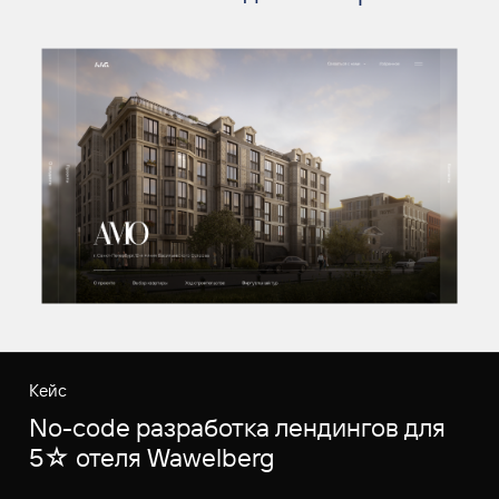
Кейс
No-code разработка лендингов для
5☆ отеля Wawelberg