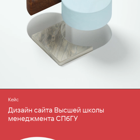
Кейс
Дизайн сайта Высшей школы
менеджмента СПбГУ