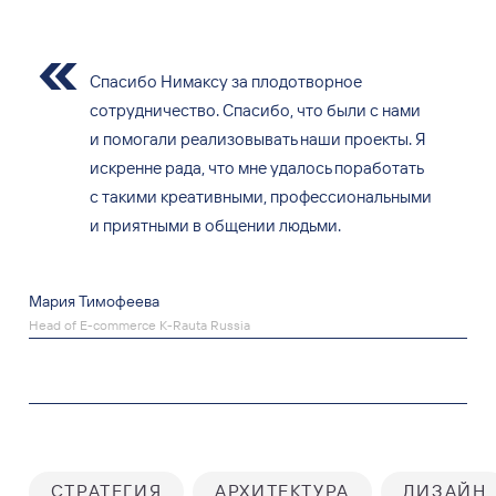
Спасибо Нимаксу за плодотворное
сотрудничество. Спасибо, что были с нами
и помогали реализовывать наши проекты. Я
искренне рада, что мне удалось поработать
с такими креативными, профессиональными
и приятными в общении людьми.
Мария Тимофеева
Head of E-commerce K-Rauta Russia
СТРАТЕГИЯ
АРХИТЕКТУРА
ДИЗАЙН