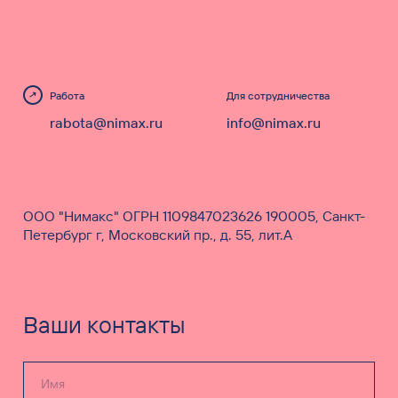
Работа
Для сотрудничества
rabota@nimax.ru
info@nimax.ru
ООО "Нимакс" ОГРН 1109847023626 190005, Санкт-
Петербург г, Московский пр., д. 55, лит.А
Ваши контакты