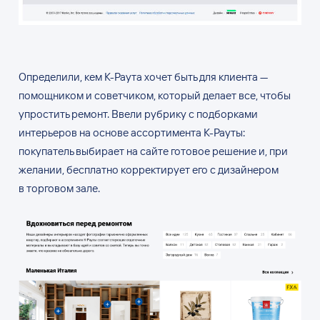
Определили, кем К-Раута хочет быть для клиента —
помощником и советчиком, который делает все, чтобы
упростить ремонт. Ввели рубрику с подборками
интерьеров на основе ассортимента К-Рауты:
покупатель выбирает на сайте готовое решение и, при
желании, бесплатно корректирует его с дизайнером
в торговом зале.