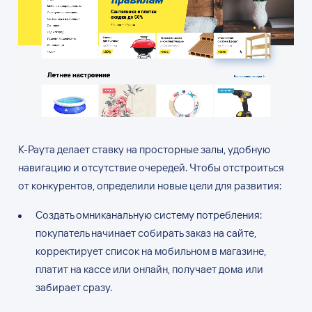
К-Раута делает ставку на просторные залы, удобную
навигацию и отсутствие очередей. Чтобы отстроиться
от конкурентов, определили новые цели для развития:
Создать омниканальную систему потребления:
покупатель начинает собирать заказ на сайте,
корректирует список на мобильном в магазине,
платит на кассе или онлайн, получает дома или
забирает сразу.