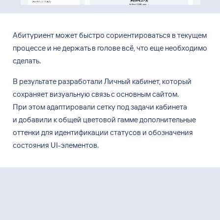
Абитуриент может быстро сориентироваться в
текущем
процессе и
не
держать в
голове всё, что
еще
необходимо
сделать.
В результате разработали Личный кабинет, который
сохраняет визуальную связь с
основным сайтом.
При
этом адаптировали сетку под
задачи кабинета
и
добавили к
общей цветовой гамме дополнительные
оттенки для
идентификации статусов и
обозначения
состояния UI-элементов.