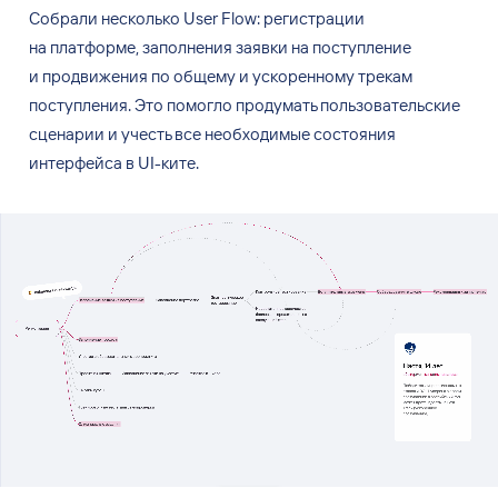
Собрали несколько User Flow: регистрации
на
платформе, заполнения заявки на
поступление
и
продвижения по
общему и
ускоренному трекам
поступления. Это
помогло продумать пользовательские
сценарии и
учесть все
необходимые состояния
интерфейса в
UI-ките.