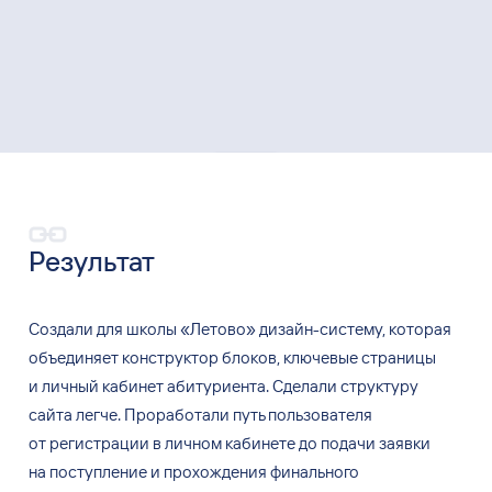
Результат
Создали для
школы «Летово» дизайн-систему, которая
объединяет конструктор блоков, ключевые страницы
и
личный кабинет абитуриента. Сделали структуру
сайта легче. Проработали путь пользователя
от
регистрации в
личном кабинете до
подачи заявки
на
поступление и
прохождения финального