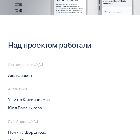
Над проектом работали
Арт-директор UX/UI
Аша Саакян
Аналитики
Ульяна Кожевникова
Юля Вареникова
Дизайнеры UX/UI
Полина Шершнева