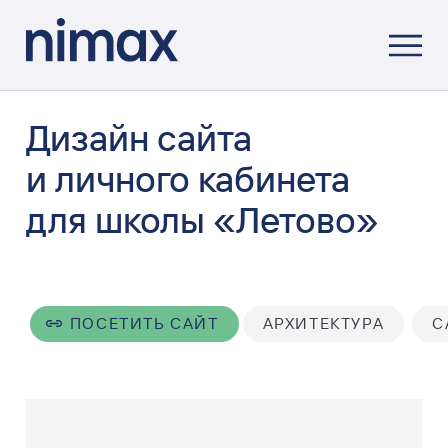
Дизайн сайта
и личного кабинета
для школы «Летово»
ПОСЕТИТЬ САЙТ
АРХИТЕКТУРА
С