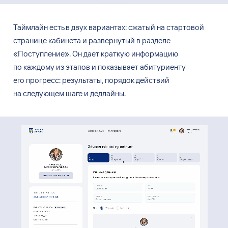
Таймлайн есть в
двух вариантах: сжатый на
стартовой
странице кабинета и
развернутый в
разделе
«Поступление». Он
дает краткую информацию
по
каждому из
этапов и
показывает абитуриенту
его
прогресс: результаты, порядок действий
на
следующем шаге и
дедлайны.