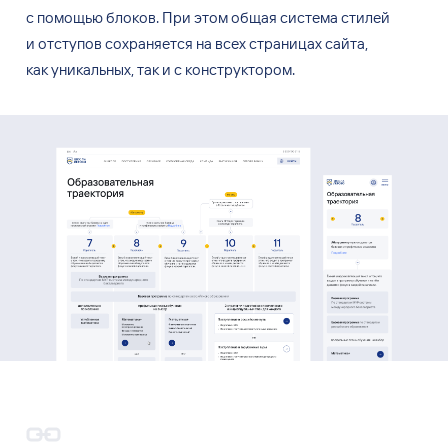
с
помощью блоков. При
этом общая система стилей
и
отступов сохраняется на
всех страницах сайта,
как
уникальных, так
и
с
конструктором.