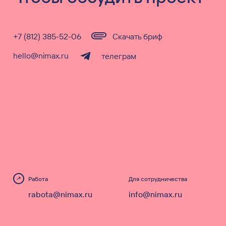
+7 (812) 385-52-06
Скачать бриф
hello@nimax.ru
телеграм
Работа
Для сотрудничества
rabota@nimax.ru
info@nimax.ru