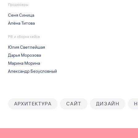
Продюсеры
Сеня Синица
Алёна Титова
PR и сборка кейса
Юлия Светлейшая
Дарья Морозова
Марина Морина
Александр Безусловный
АРХИТЕКТУРА
САЙТ
ДИЗАЙН