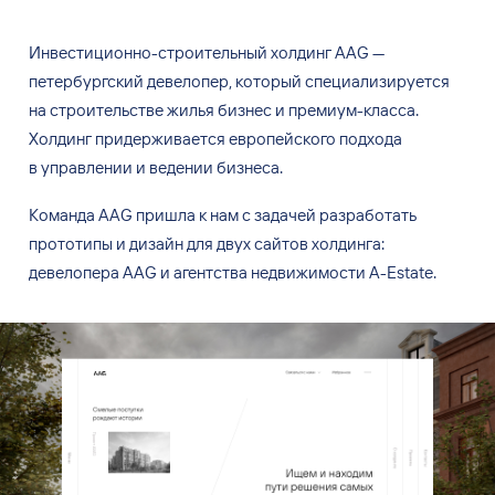
Инвестиционно-строительный холдинг AAG —
петербургский девелопер, который специализируется
на
строительстве жилья бизнес и
премиум-класса.
Холдинг придерживается европейского подхода
в
управлении и
ведении бизнеса.
Команда AAG пришла к
нам с
задачей разработать
прототипы и
дизайн для двух сайтов холдинга:
девелопера AAG и
агентства недвижимости A-Estate.