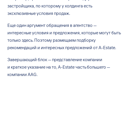
застройщика, по
которому у
холдинга есть
эксклюзивные условия продаж.
Еще один аргумент обращения в
агентство —
интересные условия и
предложения, которые могут быть
только здесь. Поэтому размещаем подборку
рекомендаций и
интересных предложений от
A-Estate.
Завершающий блок — представление компании
и
краткое указание на
то, A-Estate часть большего —
компании AAG.