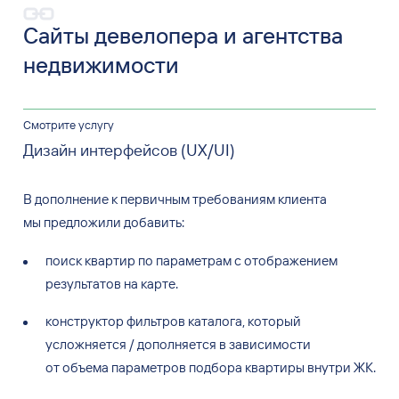
Сайты девелопера и
агентства
недвижимости
Смотрите услугу
Дизайн интерфейсов (UX/UI)
В дополнение к
первичным требованиям клиента
мы
предложили добавить:
поиск квартир по
параметрам с
отображением
результатов на
карте.
конструктор фильтров каталога, который
усложняется
/
дополняется в
зависимости
от
объема параметров подбора квартиры внутри
ЖК.