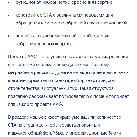
функционал избранного и
сравнения квартир.
конструктор CTA с
различными поводами для
обращения и
формами обратной связи с
компанией.
подписка на
уведомления об
освобождении
забронированных квартир.
Проекты AAG — это уникальные архитектурные решения
с
отличными от
дома к
дому деталями. Поэтому
мы
разбили рассказ о
доме на
четыре последовательных
шага: информация о
проекте, выбор квартиры, ход
строительства, виртуальный тур. Такая структура
поэтапно рассказывает пользователю о
доме и
подойдет
для каждого проекта AAG.
В разделе «выбор квартиры» уменьшили количество
CTA на
странице, чтобы создать спокойный
и
дружелюбный фон. Убрали информационные блоки