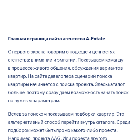
Главная страница сайта агентства A-Estate
С первого экрана говорим о
подходе и
ценностях
агентства: внимании и
эмпатии. Показываем команду
в
процессе живого общения, обсуждения вариантов
квартир. На
сайте девелопера сценарий поиска
квартиры начинается с
поиска проекта. Здесь каталог
больше, поэтому сразу даем возможность начать поиск
по
нужным параметрам.
Вслед за
поиском показываем подборки квартир. Это
альтернативный способ перейти внутрь каталога. Среди
подборок может быть промо какого-либо проекта.
Например, проекта AAG. Или проекта другого