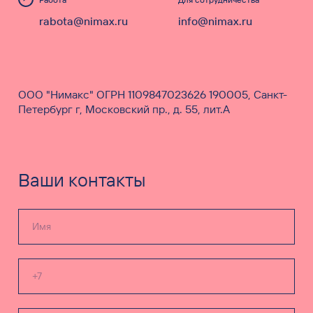
rabota@nimax.ru
info@nimax.ru
ООО "Нимакс" ОГРН 1109847023626 190005, Санкт-
Петербург г, Московский пр., д. 55, лит.А
Ваши контакты