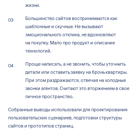
жизни.
Большинство сайтов воспринимаются как
шаблонные и
скучные. Не
вызывают
эмоционального отклика, не
вдохновляют
на
покупку. Мало про продукт и
описание
технологий.
Проще написать, а
не
звонить, чтобы уточнить
детали или оставить заявку на
бронь квартиры.
При этом ​​раздражаются, отвечая на
холодные
звонки агентов. Считают это вторжением в
свое
личное пространство.
Собранные выводы использовали для проектирования
пользовательских сценариев, подготовки структуры
сайтов и
прототипов страниц.