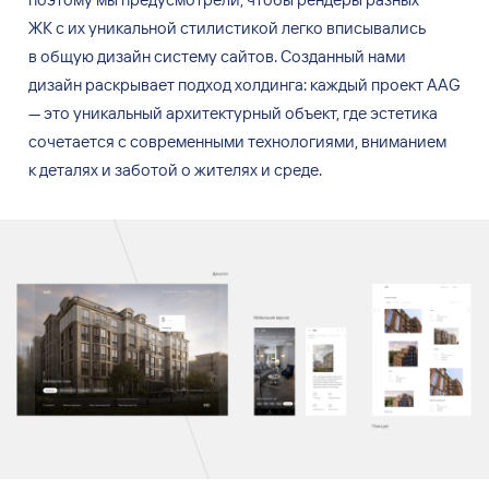
ЖК
с
их
уникальной стилистикой легко вписывались
в
общую дизайн систему сайтов. Созданный нами
дизайн раскрывает подход холдинга: каждый проект AAG
— это уникальный архитектурный объект, где эстетика
сочетается с
современными технологиями, вниманием
к
деталях и
заботой о
жителях и
среде.