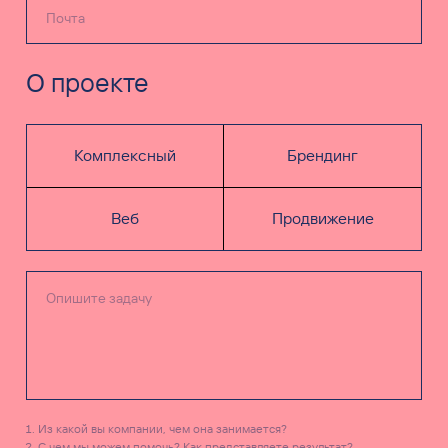
О проекте
Комплексный
Брендинг
Веб
Продвижение
Из какой вы компании, чем она занимается?
С чем мы можем помочь? Как представляете результат?