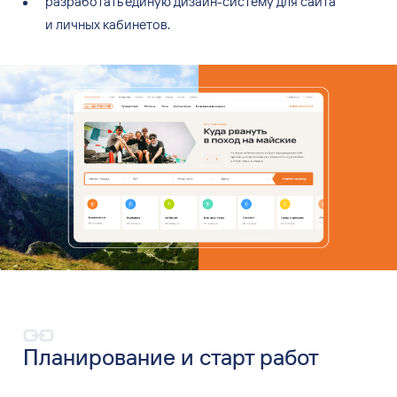
разработать единую дизайн-систему для
сайта
и
личных кабинетов.
Планирование и
старт работ