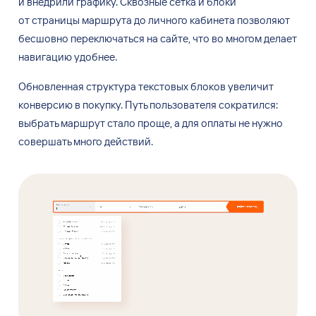
и
внедрили графику. Сквозные сетка и
блоки
от
страницы маршрута до
личного кабинета позволяют
бесшовно переключаться на
сайте, что
во
многом делает
навигацию удобнее.
Обновленная структура текстовых блоков увеличит
конверсию в
покупку. Путь пользователя сократился:
выбрать маршрут стало проще, а
для
оплаты не
нужно
совершать много действий.