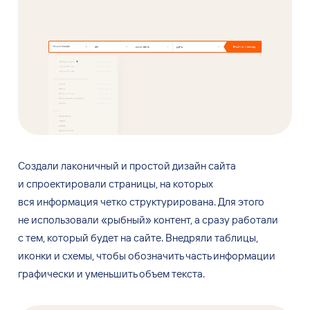
Создали лаконичный и
простой дизайн сайта
и
спроектировали страницы, на
которых
вся
информация четко структурирована. Для
этого
не
использовали «рыбный» контент, а
сразу работали
с
тем, который будет на
сайте. Внедряли таблицы,
иконки и
схемы, чтобы обозначить часть информации
графически и
уменьшить объем текста.