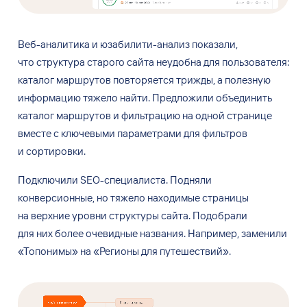
Веб-аналитика и
юзабилити-анализ показали,
что
структура старого сайта неудобна для
пользователя:
каталог маршрутов повторяется трижды, а
полезную
информацию тяжело найти. Предложили объединить
каталог маршрутов и
фильтрацию на
одной странице
вместе с
ключевыми параметрами для
фильтров
и
сортировки.
Подключили SEO-специалиста. Подняли
конверсионные, но
тяжело находимые страницы
на
верхние уровни структуры сайта. Подобрали
для
них
более очевидные названия. Например, заменили
«Топонимы» на
«Регионы для
путешествий».