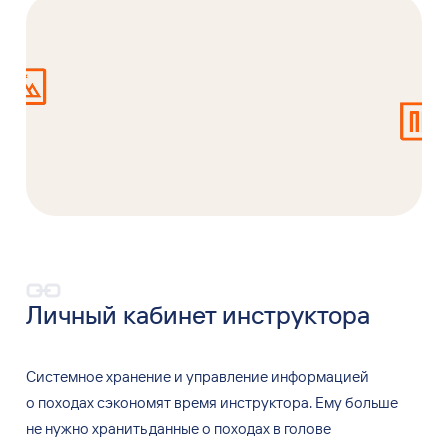
Личный кабинет инструктора
Системное хранение и
управление информацией
о
походах сэкономят время инструктора. Ему
больше
не
нужно хранить данные о
походах в
голове