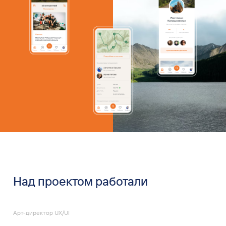
Над проектом работали
Арт-директор UX/UI