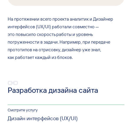
На протяжении всего проекта аналитик и
Дизайнер
интерфейсов (UX/UI) работали совместно —
это
повысило скорость работы и
уровень
погруженности в
задачи. Например, при
передаче
прототипов на
отрисовку, дизайнер уже
знал,
как
работает каждый из
блоков.
Разработка дизайна сайта
Смотрите услугу
Дизайн интерфейсов (UX/UI)