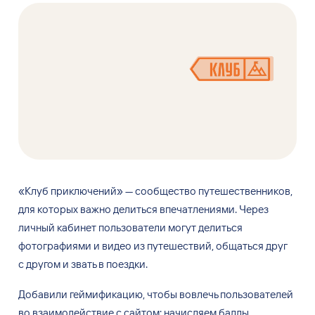
«Клуб приключений» — сообщество путешественников,
для
которых важно делиться впечатлениями. Через
личный кабинет пользователи могут делиться
фотографиями и
видео из
путешествий, общаться друг
с
другом и
звать в
поездки.
Добавили геймификацию, чтобы вовлечь пользователей
во
взаимодействие с
сайтом: начисляем баллы