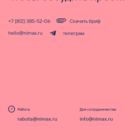
+7 (812) 385-52-06
Скачать бриф
hello@nimax.ru
телеграм
Работа
Для сотрудничества
rabota@nimax.ru
info@nimax.ru