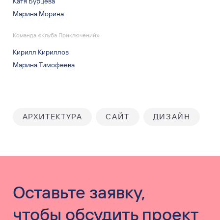
Катя Бурцева
Марина Морина
Команда «Клуба Приключений»
Кирилл Кириллов
Марина Тимофеева
АРХИТЕКТУРА
САЙТ
ДИЗАЙН
Оставьте заявку,
чтобы обсудить проект