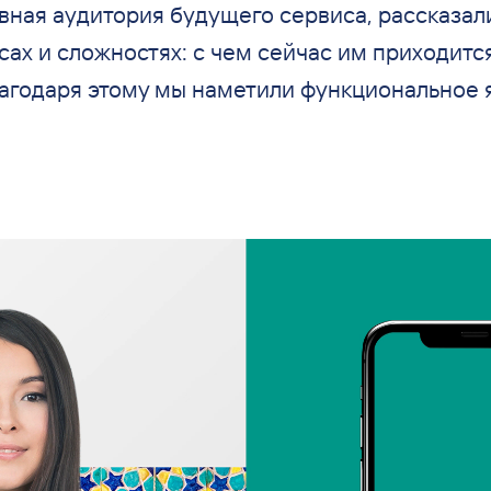
вная аудитория будущего сервиса, рассказал
сах и
сложностях: с
чем сейчас им
приходитс
агодаря этому мы
наметили функциональное 