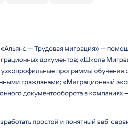
 «Альянс — Трудовая миграция» — помо
грационных документов; «Школа Мигра
 узкопрофильные программы обучения 
анными гражданами; «Миграционный экс
онного документооборота в компаниях 
зработать простой и понятный веб-серв