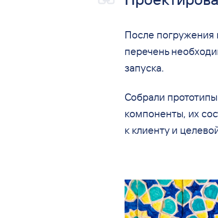
После погружения 
перечень необходи
запуска.
Собрали прототипы 
компоненты, их
сос
к
клиенту и
целевой