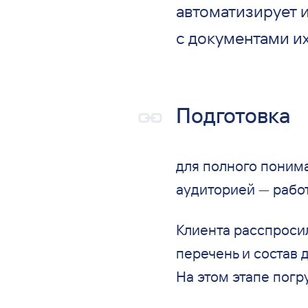
автоматизирует и
с документами и
Подготовка
для
полного понима
аудиторией
—
работ
Клиента расспроси
перечень и
состав 
На
этом этапе погр