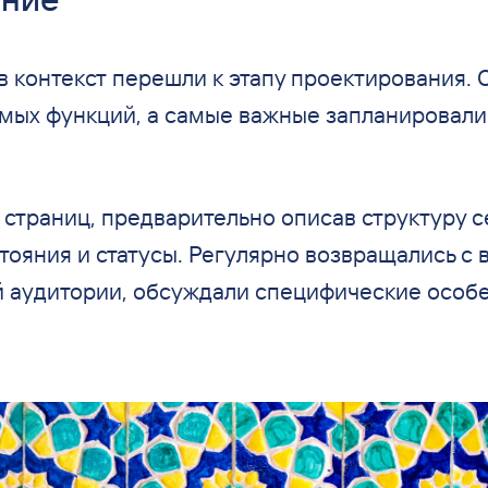
в
контекст перешли к
этапу проектирования.
мых функций, а
самые важные запланировали
страниц, предварительно описав структуру се
тояния и
статусы. Регулярно возвращались с
 аудитории, обсуждали специфические особе