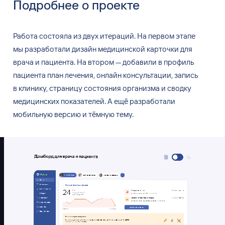
Подробнее о
проекте
Работа состояла из
двух итераций. На
первом этапе
мы
разработали дизайн медицинской карточки для
врача и
пациента. На
втором
—
добавили в
профиль
пациента план лечения, онлайн консультации, запись
в
клинику, страницу состояния организма и
сводку
медицинских показателей. А
ещё разработали
мобильную версию и
тёмную тему.