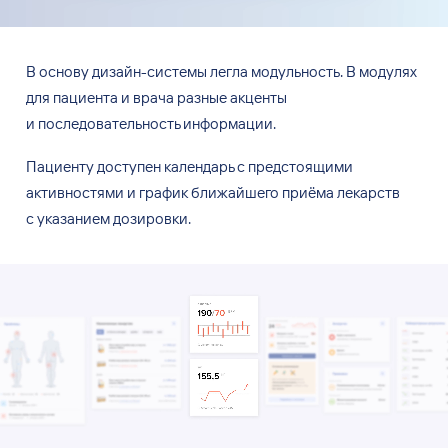
В
основу дизайн-системы легла модульность. В
модулях
для пациента и
врача разные акценты
и
последовательность информации.
Пациенту доступен календарь с
предстоящими
активностями и
график ближайшего приёма лекарств
с
указанием дозировки.