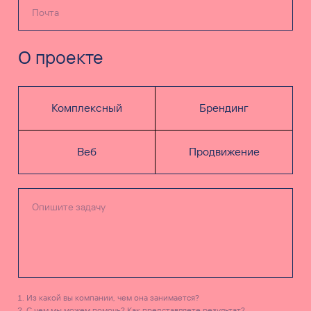
О проекте
Комплексный
Брендинг
Веб
Продвижение
Из какой вы компании, чем она занимается?
С чем мы можем помочь? Как представляете результат?