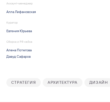
Аккаунт-менеджер
Алла Лифановская
Куратор
Евгения Юрьева
Сборка и PR кейса
Алена Потегова
Давуд Сафаров
СТРАТЕГИЯ
АРХИТЕКТУРА
ДИЗАЙН