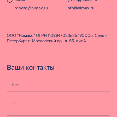
rabota@nimax.ru
info@nimax.ru
ООО "Нимакс" ОГРН 1109847023626 190005, Санкт-
Петербург г, Московский пр., д. 55, лит.А
Ваши контакты