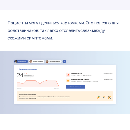
Пациенты могут делиться карточками. Это полезно для
родственников: так легко отследить связь между
схожими симптомами.