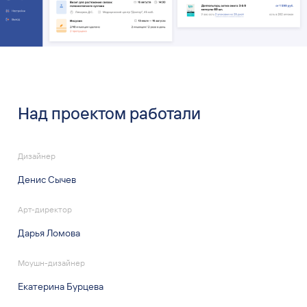
Над проектом работали
Дизайнер
Денис Сычев
Арт-директор
Дарья Ломова
Моушн-дизайнер
Екатерина Бурцева