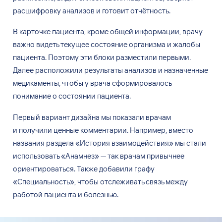
расшифровку анализов и
готовит отчётность.
В
карточке пациента, кроме общей информации, врачу
важно видеть текущее состояние организма и
жалобы
пациента. Поэтому эти блоки разместили первыми.
Далее расположили результаты анализов и
назначенные
медикаменты, чтобы у
врача сформировалось
понимание о
состоянии пациента.
Первый вариант дизайна мы
показали врачам
и
получили ценные комментарии. Например, вместо
названия раздела
«
История взаимодействия
»
мы
стали
использовать
«
Анамнез
»
—
так врачам привычнее
ориентироваться. Также добавили графу
«
Специальность
»
, чтобы отслеживать связь между
работой пациента и
болезнью.