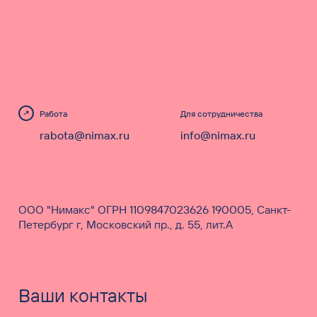
Работа
Для сотрудничества
rabota@nimax.ru
info@nimax.ru
ООО "Нимакс" ОГРН 1109847023626 190005, Санкт-
Петербург г, Московский пр., д. 55, лит.А
Ваши контакты