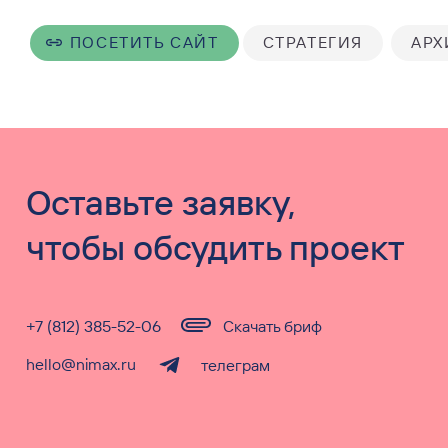
ПОСЕТИТЬ САЙТ
СТРАТЕГИЯ
АРХ
Оставьте заявку,
чтобы обсудить проект
+7 (812) 385-52-06
Скачать бриф
hello@nimax.ru
телеграм