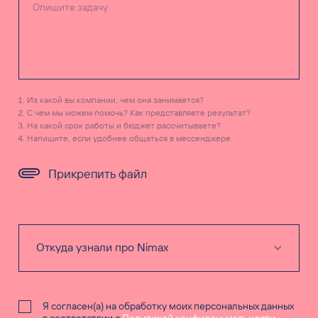
Из какой вы компании, чем она занимается?
С чем мы можем помочь? Как представляете результат?
На какой срок работы и бюджет рассчитываете?
Напишите, если удобнее общаться в мессенджере.
Прикрепить файл
Я согласен(а) на обработку моих персональных данных
в соответствии с
Политикой конфиденциальности
.