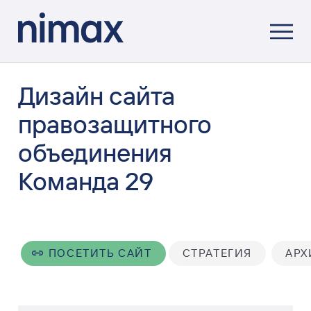
Дизайн сайта
правозащитного
объединения
Команда 29
ПОСЕТИТЬ САЙТ
СТРАТЕГИЯ
АРХ