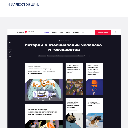
и
иллюстраций.