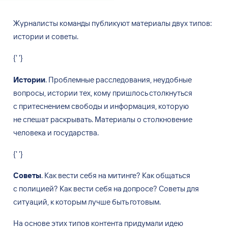
Журналисты команды публикуют материалы двух типов:
истории и советы.
{' '}
Истории
. Проблемные расследования, неудобные
вопросы, истории тех, кому пришлось столкнуться
с притеснением свободы и информация, которую
не спешат раскрывать. Материалы о столкновение
человека и государства.
{' '}
Советы
. Как вести себя на митинге? Как общаться
с полицией? Как вести себя на допросе? Советы для
ситуаций, к которым лучше быть готовым.
На основе этих типов контента придумали идею