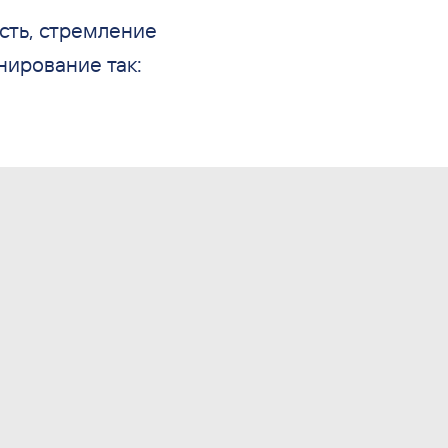
сть, стремление
ирование так: