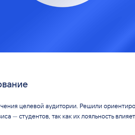
ование
чения целевой аудитории. Решили ориентиро
виса
—
студентов, так как их
лояльность влияет