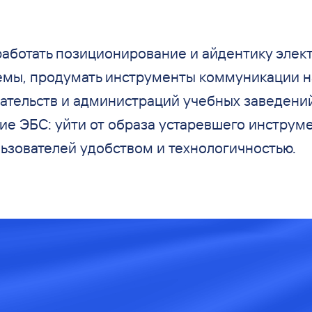
аботать позиционирование и
айдентику элек
емы, продумать инструменты коммуникации н
ательств и
администраций учебных заведени
е ЭБС: уйти от
образа устаревшего инструме
льзователей удобством и
технологичностью.