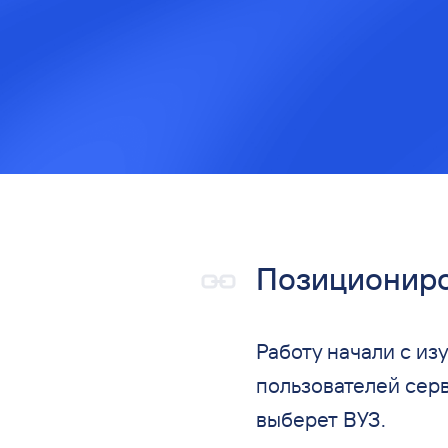
Позиционир
Работу начали с
изу
пользователей сер
выберет ВУЗ.