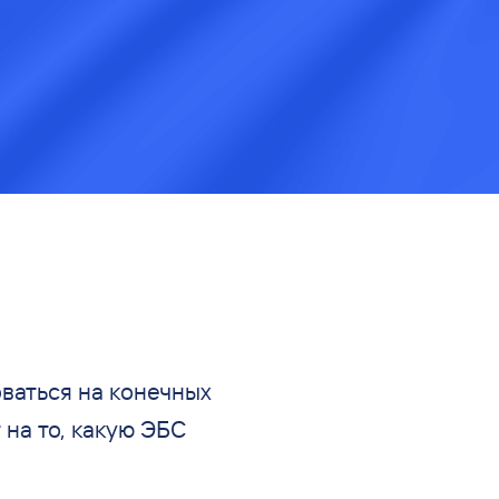
ваться на
конечных
 на
то, какую ЭБС