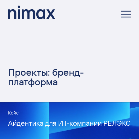
Проекты: бренд-
платформа
Кейс
Айдентика для ИТ-компании РЕЛЭКС