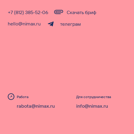
+7 (812) 385-52-06
Скачать бриф
hello@nimax.ru
телеграм
Работа
Для сотрудничества
rabota@nimax.ru
info@nimax.ru