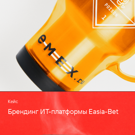
Кейс
Брендинг ИТ-платформы Easia-Bet