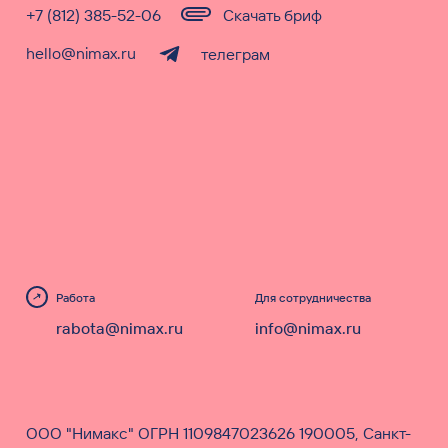
+7 (812) 385-52-06
Скачать бриф
hello@nimax.ru
телеграм
Работа
Для сотрудничества
rabota@nimax.ru
info@nimax.ru
ООО "Нимакс" ОГРН 1109847023626 190005, Санкт-