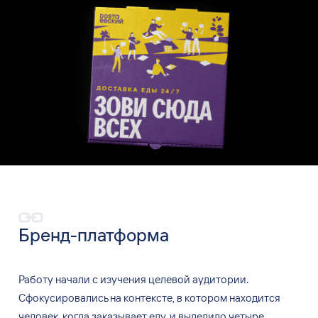
Бренд-платформа
Работу начали с
изучения целевой аудитории.
Сфокусировались на
контексте, в
котором находится
человек, когда заказывает еду, и
выделило четыре