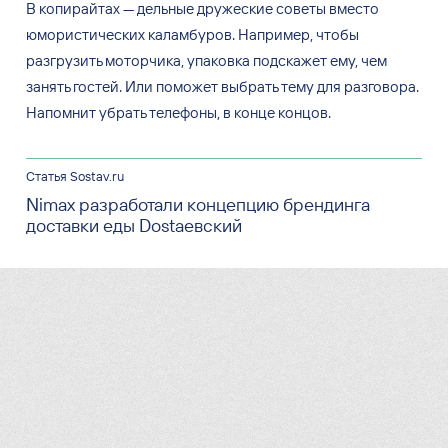
В копирайтах — дельные дружеские советы вместо
юмористических каламбуров. Например, чтобы
разгрузить моторчика, упаковка подскажет ему, чем
занять гостей. Или поможет выбрать тему для разговора.
Напомнит убрать телефоны, в конце концов.
Статья Sostav.ru
Nimax разработали концепцию брендинга
доставки еды Dostaевский