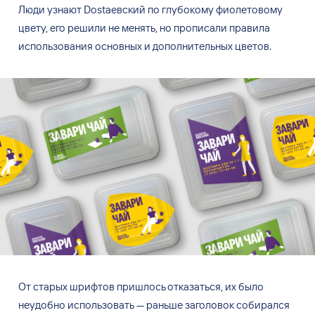
Люди узнают Dostaевский по
глубокому фиолетовому
цвету, его решили не
менять, но
прописали правила
использования основных и
дополнительных цветов.
От
старых шрифтов пришлось отказаться, их
было
неудобно использовать
—
раньше заголовок собирался