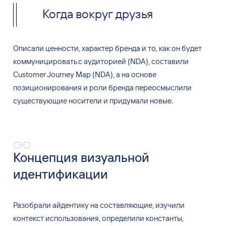
Когда вокруг друзья
Описали ценности, характер бренда и
то, как он
будет
коммуницировать с
аудиторией (NDA), составили
Customer Journey Map (NDA), а
на
основе
позиционирования и
роли бренда переосмыслили
существующие носители и
придумали новые.
Концепция визуальной
идентификации
Разобрали айдентику на составляющие, изучили
контекст использования, определили константы,