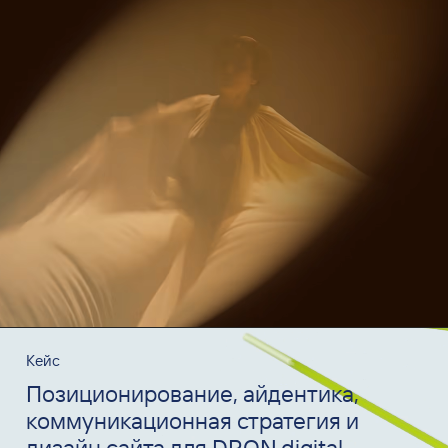
Кейс
Позиционирование, айдентика,
коммуникационная стратегия и
дизайн сайта для DRON.digital