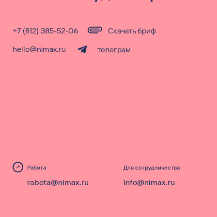
+7 (812) 385-52-06
Скачать бриф
hello@nimax.ru
телеграм
Работа
Для сотрудничества
rabota@nimax.ru
info@nimax.ru