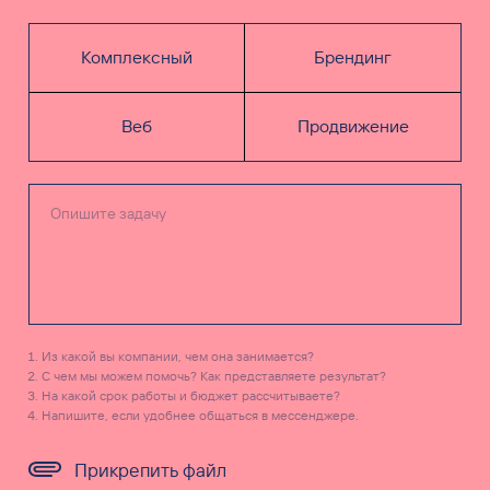
Комплексный
Брендинг
Веб
Продвижение
Из какой вы компании, чем она занимается?
С чем мы можем помочь? Как представляете результат?
На какой срок работы и бюджет рассчитываете?
Напишите, если удобнее общаться в мессенджере.
Прикрепить файл