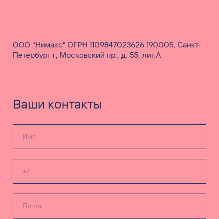
ООО "Нимакс" ОГРН 1109847023626 190005, Санкт-
Петербург г, Московский пр., д. 55, лит.А
Ваши контакты