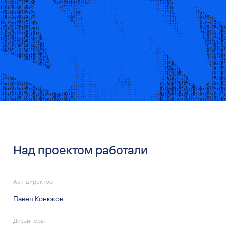
Над проектом работали
Aрт-директор
Павел Конюков
Дизайнеры