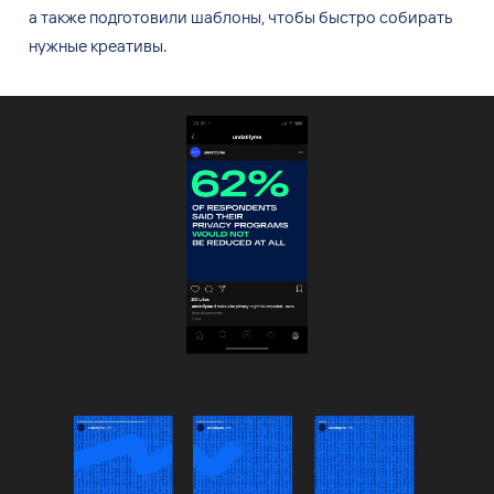
а
также подготовили шаблоны, чтобы быстро собирать
нужные креативы.