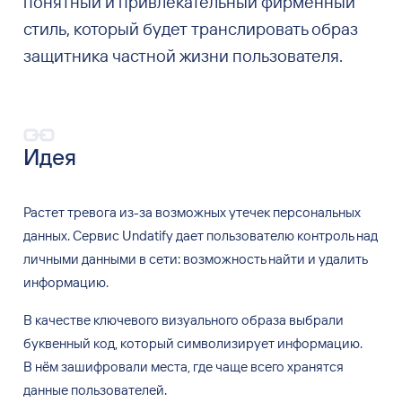
понятный и привлекательный фирменный
стиль, который будет транслировать образ
защитника частной жизни пользователя.
Идея
Растет тревога из-за возможных утечек персональных
данных. Сервис Undatify дает пользователю контроль над
личными данными в
сети: возможность найти и
удалить
информацию.
В
качестве ключевого визуального образа выбрали
буквенный код, который символизирует информацию.
В
нём зашифровали места, где чаще всего хранятся
данные пользователей.