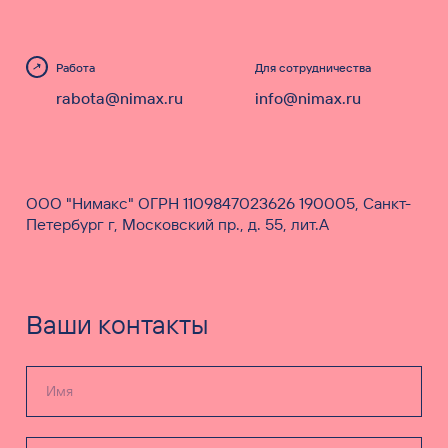
Работа
Для сотрудничества
rabota@nimax.ru
info@nimax.ru
ООО "Нимакс" ОГРН 1109847023626 190005, Санкт-
Петербург г, Московский пр., д. 55, лит.А
Ваши контакты