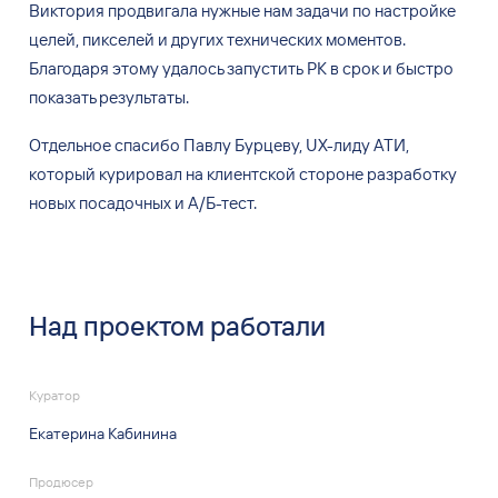
Виктория продвигала нужные нам задачи по
настройке
целей, пикселей и
других технических моментов.
Благодаря этому удалось запустить
РК в
срок и
быстро
показать результаты.
Отдельное спасибо Павлу Бурцеву, UX-лиду АТИ,
который курировал на
клиентской стороне разработку
новых посадочных и
А/Б-тест.
Над проектом работали
Куратор
Екатерина Кабинина
Продюсер