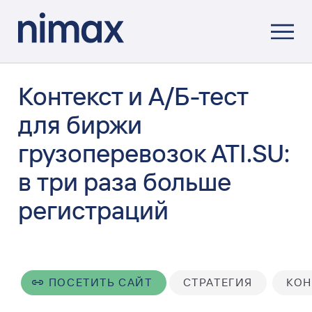
Контекст и А/Б-тест
для биржи
грузоперевозок ATI.SU:
в три раза больше
регистраций
ПОСЕТИТЬ САЙТ
СТРАТЕГИЯ
КОН