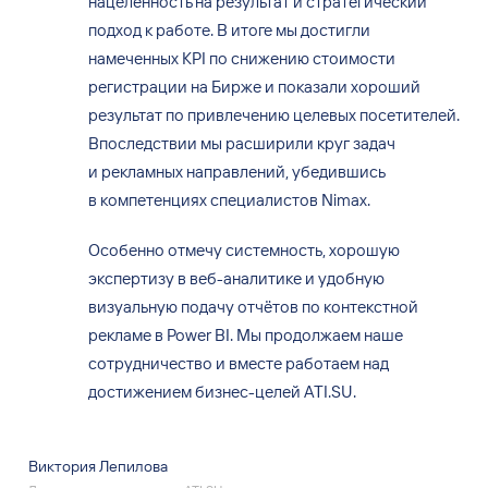
нацеленность на результат и стратегический
подход к работе. В итоге мы достигли
намеченных KPI по снижению стоимости
регистрации на Бирже и показали хороший
результат по привлечению целевых посетителей.
Впоследствии мы расширили круг задач
и рекламных направлений, убедившись
в компетенциях специалистов Nimax.
Особенно отмечу системность, хорошую
экспертизу в веб-аналитике и удобную
визуальную подачу отчётов по контекстной
рекламе в Power BI. Мы продолжаем наше
сотрудничество и вместе работаем над
достижением бизнес-целей ATI.SU.
Виктория Лепилова