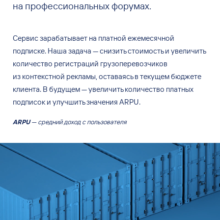
на профессиональных форумах.
Сервис зарабатывает на платной ежемесячной
подписке. Наша задача — снизить стоимость и увеличить
количество регистраций грузоперевозчиков
из контекстной рекламы, оставаясь в текущем бюджете
клиента. В будущем — увеличить количество платных
подписок и улучшить значения ARPU.
ARPU
— средний доход с пользователя