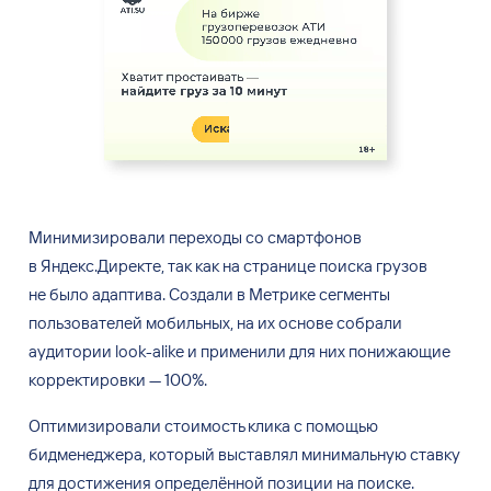
Минимизировали переходы со
смартфонов
в
Яндекс.Директе, так как на
странице поиска грузов
не
было адаптива. Создали в
Метрике сегменты
пользователей мобильных, на
их
основе собрали
аудитории look-alike и
применили для них понижающие
корректировки
—
100%.
Оптимизировали стоимость клика с помощью
бидменеджера, который выставлял минимальную ставку
для достижения определённой позиции на поиске.