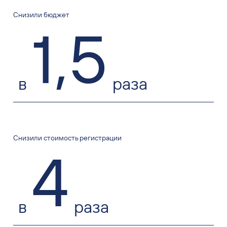
Снизили бюджет
1
,
5
в
раза
Снизили стоимость регистрации
4
в
раза