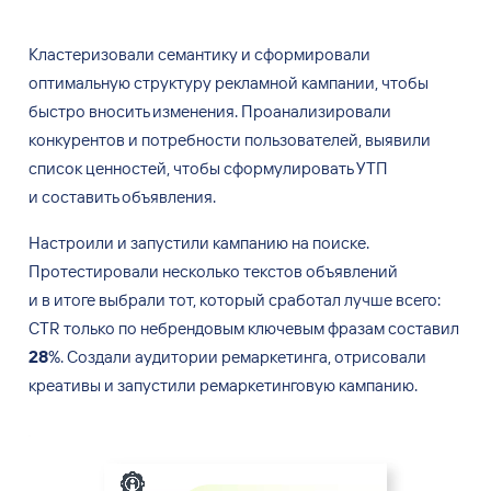
Кластеризовали семантику и сформировали
оптимальную структуру рекламной кампании, чтобы
быстро вносить изменения. Проанализировали
конкурентов и потребности пользователей, выявили
список ценностей, чтобы сформулировать УТП
и составить объявления.
Настроили и
запустили кампанию на
поиске.
Протестировали несколько текстов объявлений
и
в
итоге выбрали тот, который сработал лучше всего:
CTR только по
небрендовым ключевым фразам составил
28
%. Создали аудитории ремаркетинга, отрисовали
креативы и
запустили ремаркетинговую кампанию.