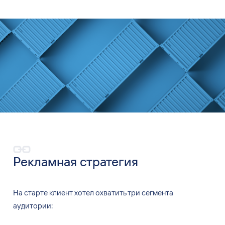
Рекламная стратегия
На
старте клиент хотел охватить три сегмента
аудитории: