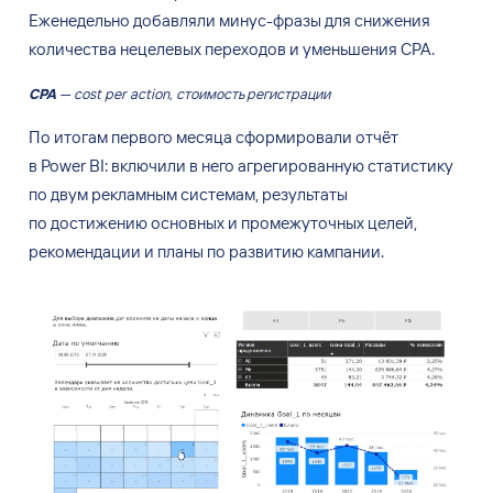
Еженедельно добавляли минус-фразы для снижения
количества нецелевых переходов и уменьшения CPA.
CPA
— cost per action, стоимость регистрации
По
итогам первого месяца сформировали отчёт
в
Power
BI: включили в
него агрегированную статистику
по
двум рекламным системам, результаты
по
достижению основных и
промежуточных целей,
рекомендации и
планы по
развитию кампании.