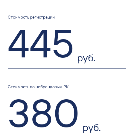
Стоимость регистрации
445
руб.
Стоимость по небрендовым РК
380
руб.