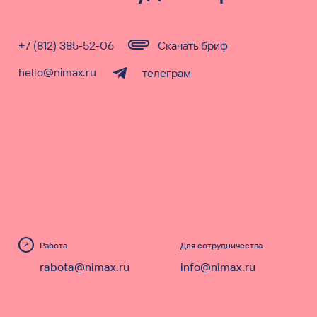
+7 (812) 385-52-06
Скачать бриф
hello@nimax.ru
телеграм
Работа
Для сотрудничества
rabota@nimax.ru
info@nimax.ru