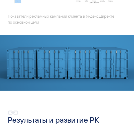
Показатели рекламных кампаний клиента в Яндекс.Директе
по основной цели
Результаты и развитие РК