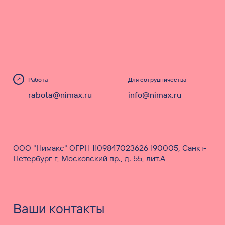
Работа
Для сотрудничества
rabota@nimax.ru
info@nimax.ru
ООО "Нимакс" ОГРН 1109847023626 190005, Санкт-
Петербург г, Московский пр., д. 55, лит.А
Ваши контакты