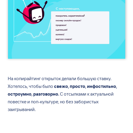
На копирайтинг открыток делали большую ставку.
Хотелось, чтобы было
свежо, просто, инфостильно,
остроумно, разговорно.
С
отсылками к
актуальной
повестке и
поп-культуре, но
без забористых
заигрываний.