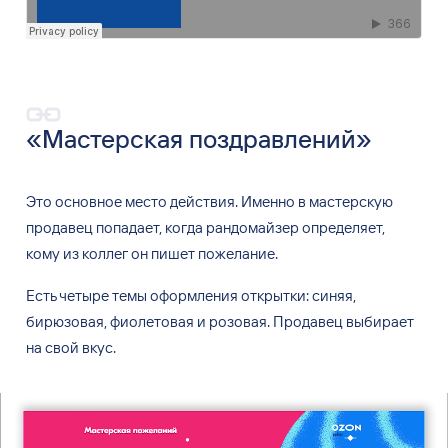
«Мастерская поздравлений»
Это основное место действия. Именно в
мастерскую
продавец попадает, когда рандомайзер определяет,
кому
из
коллег он
пишет пожелание.
Есть четыре темы
оформления открытки: синяя,
бирюзовая, фиолетовая и
розовая. Продавец выбирает
на
свой вкус.