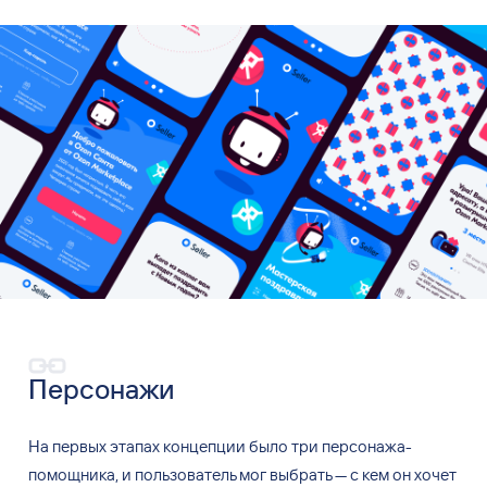
Персонажи
На первых этапах концепции было
три
персонажа-
помощника, и
пользователь мог
выбрать — с
кем он
хочет