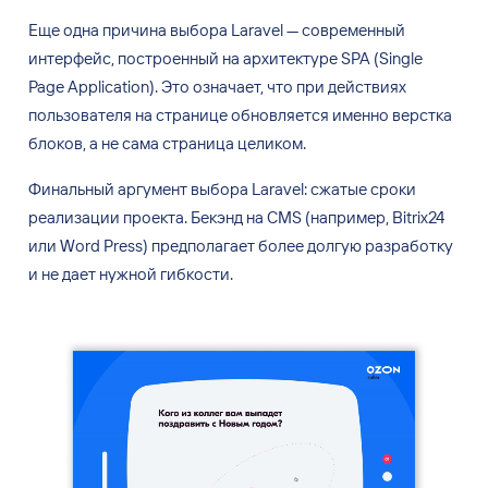
Еще одна
причина выбора Laravel — современный
интерфейс, построенный на
архитектуре SPA (Single
Page Application). Это
означает, что
при действиях
пользователя на
странице обновляется именно верстка
блоков, а
не сама
страница целиком.
Финальный аргумент выбора Laravel: сжатые сроки
реализации проекта. Бекэнд на
CMS (например, Bitrix24
или
Word Press) предполагает более долгую разработку
и
не дает
нужной гибкости.