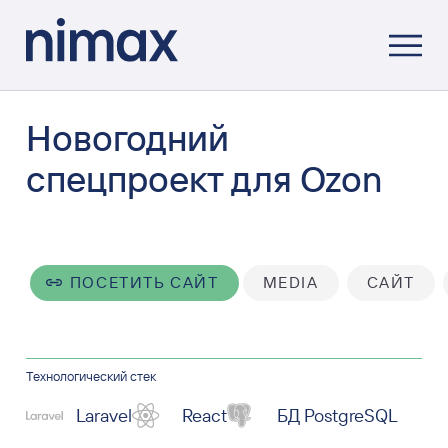
Новогодний
спецпроект для Ozon
ПОСЕТИТЬ САЙТ
MEDIA
САЙТ
Технологический стек
Laravel
React
БД PostgreSQL