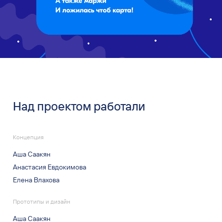
Над проектом работали
Концепция
Аша Саакян
Анастасия Евдокимова
Елена Влахова
Прототипы и дизайн
Аша Саакян