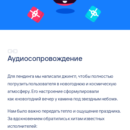
Аудиосопровождение
Для лендинга мы
написали джингл, чтобы полностью
погрузить пользователя в
новогоднюю и
космическую
атмосферу. Его
настроение сформулировали
как
«новогодний вечер у
камина под
звездным небом».
Нам было
важно передать тепло и
ощущение праздника.
За
вдохновением обратились к
хитам известных
исполнителей: