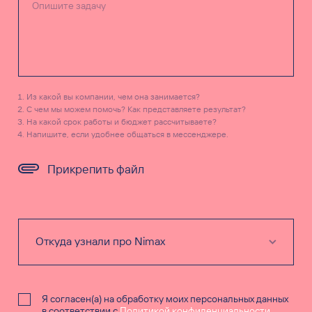
Из какой вы компании, чем она занимается?
С чем мы можем помочь? Как представляете результат?
На какой срок работы и бюджет рассчитываете?
Напишите, если удобнее общаться в мессенджере.
Прикрепить файл
Я согласен(а) на обработку моих персональных данных
в соответствии с
Политикой конфиденциальности
.