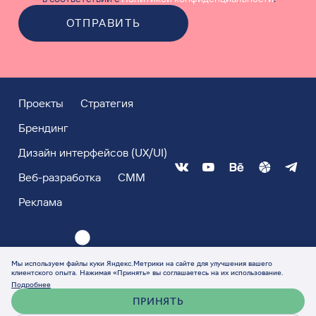
ОТПРАВИТЬ
Проекты
Стратегия
Брендинг
Дизайн интерфейсов (UX/UI)
Веб-разработка
СММ
Реклама
Мы используем файлы куки Яндекс.Метрики на сайте для улучшения вашего
клиентского опыта. Нажимая «Принять» вы соглашаетесь на их использование.
Подробнее
ПРИНЯТЬ