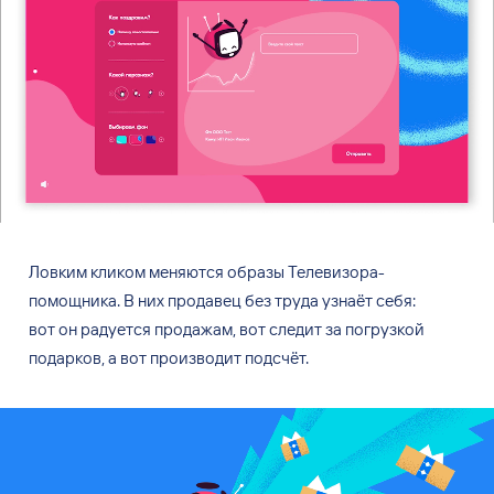
Ловким кликом меняются образы Телевизора-
помощника. В
них продавец без
труда узнаёт себя:
вот
он радуется продажам, вот
следит за
погрузкой
подарков, а
вот
производит подсчёт.