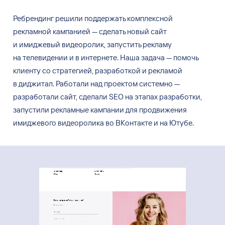
Ребрендинг решили поддержать комплексной
рекламной кампанией
—
сделать новый сайт
и
имиджевый видеоролик, запустить рекламу
на
телевидении и
в
интернете. Наша задача
—
помочь
клиенту со
стратегией, разработкой и
рекламой
в
диджитал. Работали над проектом системно
—
разработали сайт, сделали SEO на
этапах разработки,
запустили рекламные кампании для продвижения
имиджевого видеоролика во
ВКонтакте и
на
Ютубе.