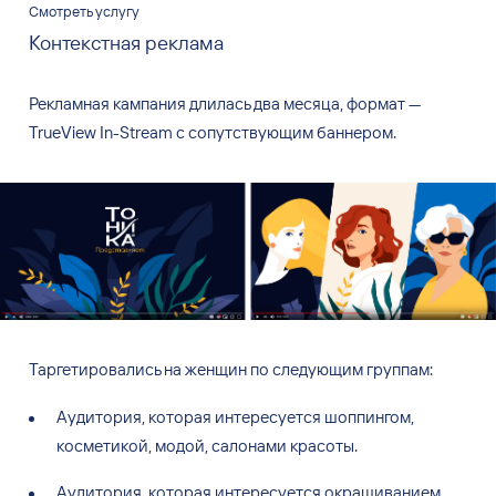
Смотреть услугу
Контекстная реклама
Рекламная кампания длилась два месяца, формат
—
TrueView In-Stream с
сопутствующим баннером.
Таргетировались на
женщин по
следующим группам:
Аудитория, которая интересуется шоппингом,
косметикой, модой, салонами красоты.
Аудитория, которая интересуется окрашиванием