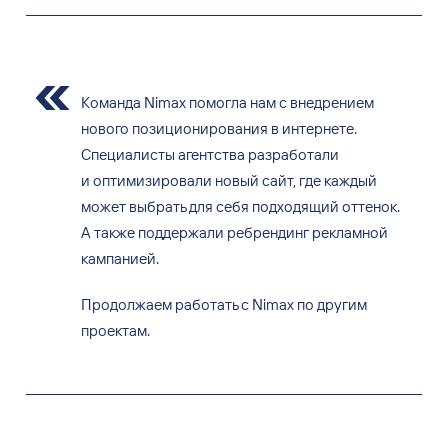
Команда Nimax помогла нам с внедрением
нового позиционирования в интернете.
Специалисты агентства разработали
и оптимизировали новый сайт, где каждый
может выбрать для себя подходящий оттенок.
А также поддержали ребрендинг рекламной
кампанией.
Продолжаем работать с Nimax по другим
проектам.