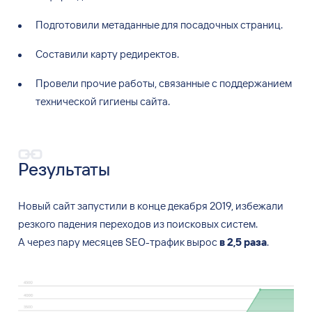
Подготовили метаданные для посадочных страниц.
Составили карту редиректов.
Провели прочие работы, связанные с
поддержанием
технической гигиены сайта.
Результаты
Новый сайт запустили в
конце декабря 2019, избежали
резкого падения переходов из
поисковых систем.
А
через пару месяцев SEO-трафик вырос
в
2,5
раза
.