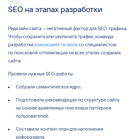
SEO на
этапах разработки
Редизайн сайта — негативный фактор для SEO-трафика.
Чтобы сохранить или увеличить трафик, команда
разработки
взаимодействовала
со специалистом
по поисковой оптимизации на всех этапах создания
сайта.
Провели нужные SEO-работы:
Собрали семантическое ядро.
Подготовили рекомендации по
структуре сайта
на
основе выявленных поисковых паттернов
пользователей.
Составили контент-план для наполнения
инфораздела.