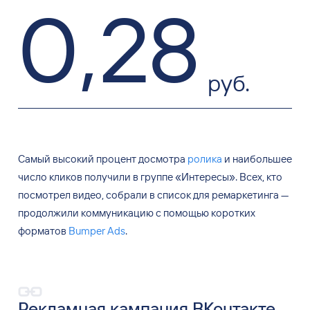
0
,
28
руб.
Самый высокий процент досмотра
ролика
и
наибольшее
число кликов получили в
группе
«
Интересы
»
. Всех, кто
посмотрел видео, собрали в
список для ремаркетинга
—
продолжили коммуникацию с
помощью коротких
форматов
Bumper Ads
.
Рекламная кампания ВКонтакте