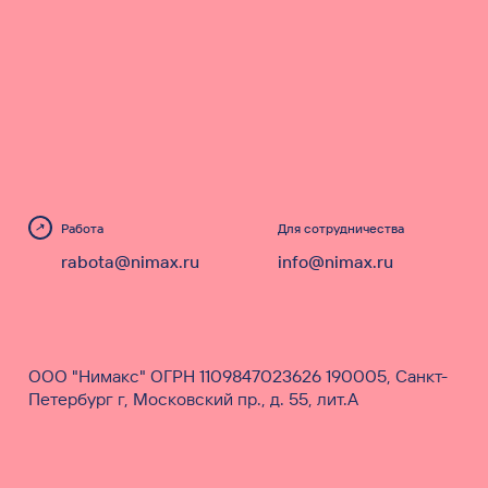
Работа
Для сотрудничества
rabota@nimax.ru
info@nimax.ru
ООО "Нимакс" ОГРН 1109847023626 190005, Санкт-
Петербург г, Московский пр., д. 55, лит.А