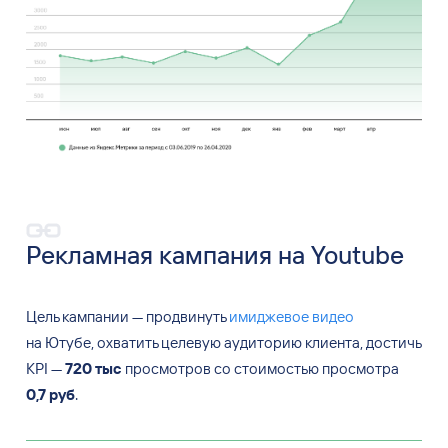
Рекламная кампания на
Youtube
Цель кампании — продвинуть
имиджевое видео
на Ютубе, охватить целевую аудиторию клиента, достичь
KPI —
720 тыс
просмотров со стоимостью просмотра
0,7 руб
.