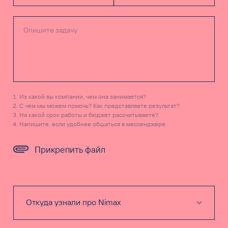
Из какой вы компании, чем она занимается?
С чем мы можем помочь? Как представляете результат?
На какой срок работы и бюджет рассчитываете?
Напишите, если удобнее общаться в мессенджере.
Прикрепить файл