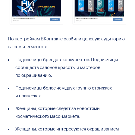
По настройкам ВКонтакте разбили целевую аудиторию
на семь сегментов:
Подписчицы брендов-конкурентов. Подписчицы
сообществ салонов красоты и мастеров
по окрашиванию.
Подписчицы более чем двух групп о стрижках
и прическах.
Женщины, которые следят за новостями
косметического масс-маркета.
Женщины, которые интересуются окрашиванием