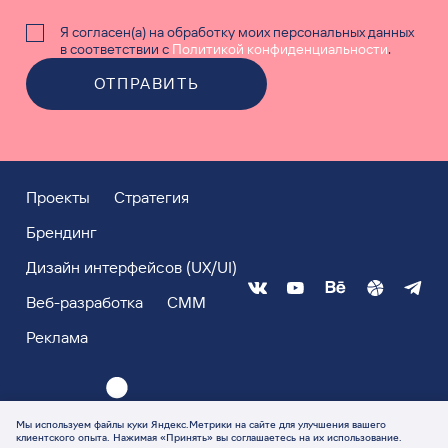
Я согласен(а) на обработку моих персональных данных
в соответствии с
Политикой конфиденциальности
.
ОТПРАВИТЬ
Проекты
Стратегия
Брендинг
Дизайн интерфейсов (UX/UI)
Веб-разработка
СММ
Реклама
Мы используем файлы куки Яндекс.Метрики на сайте для улучшения вашего
клиентского опыта. Нажимая «Принять» вы соглашаетесь на их использование.