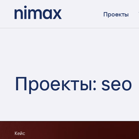
Проекты
Проекты: seo
Кейс