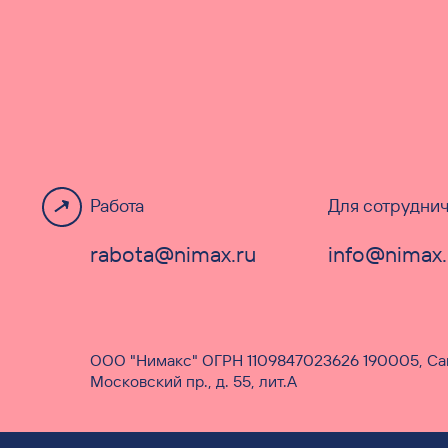
Работа
Для сотруднич
rabota@nimax.ru
info@nimax.
ООО "Нимакс" ОГРН 1109847023626 190005, Сан
Московский пр., д. 55, лит.А