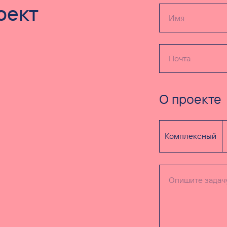
оект
О проекте
Комплексный