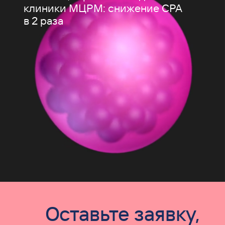
клиники МЦРМ: снижение CPA
в 2 раза
Оставьте заявку,