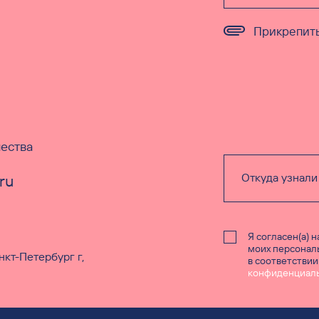
Прикрепит
ества
ru
Я согласен(а) 
моих персонал
кт-Петербург г,
в соответствии
конфиденциал