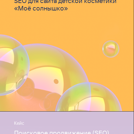
SEO для сайта детской косметики
«Моё солнышко»
Кейс
Поисковое продвижение (SEO)