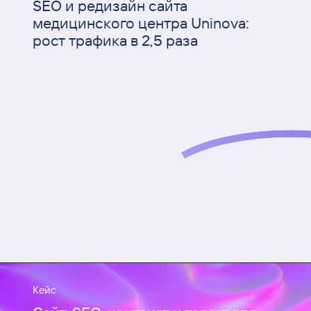
SEO и редизайн сайта
медицинского центра Uninova:
рост трафика в 2,5 раза
Кейс