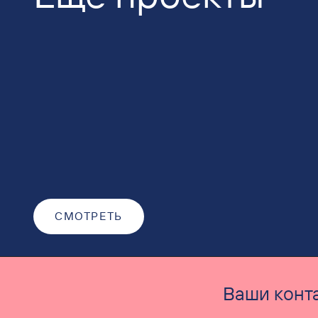
СМОТРЕТЬ
Ваши конт