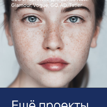
Glamour, Vogue, GQ, AD, Tatler
Ещё проекты