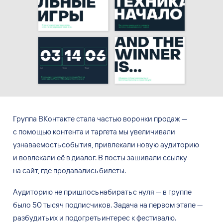
Группа ВКонтакте стала частью воронки продаж
—
с
помощью контента и
таргета мы
увеличивали
узнаваемость события, привлекали новую аудиторию
и
вовлекали её
в
диалог. В
посты зашивали ссылку
на
сайт, где продавались билеты.
Аудиторию не пришлось набирать с нуля — в группе
было 50 тысяч подписчиков. Задача на первом этапе —
разбудить их и подогреть интерес к фестивалю.