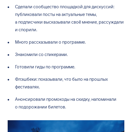
Сделали сообщество площадкой для дискуссий:
публиковали посты на
актуальные темы,
а
подписчики высказывали своё мнение, рассуждали
и
спорили.
Много рассказывали о
программе.
Знакомили со
спикерами.
Готовили гиды по
программе.
Флэшбеки: показывали, что было на
прошлых
фестивалях.
Анонсировали промокоды на
скидку, напоминали
о
подорожании билетов.