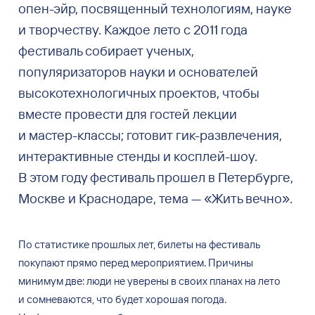
опен-эйр, посвященный технологиям, науке
и творчеству. Каждое лето с 2011 года
фестиваль собирает ученых,
популяризаторов науки и основателей
высокотехнологичных проектов, чтобы
вместе провести для гостей лекции
и мастер-классы; готовит гик-развлечения,
интерактивные стенды и косплей-шоу.
В этом году фестиваль прошел в Петербурге,
Москве и Краснодаре, тема — «Жить вечно».
По
статистике прошлых лет, билеты на
фестиваль
покупают прямо перед мероприятием. Причины
минимум две: люди не
уверены в
своих планах на
лето
и
сомневаются, что будет хорошая погода.