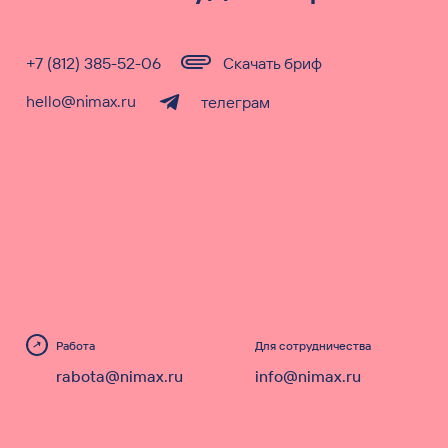
+7 (812) 385-52-06
Скачать бриф
hello@nimax.ru
телеграм
Работа
Для сотрудничества
rabota@nimax.ru
info@nimax.ru