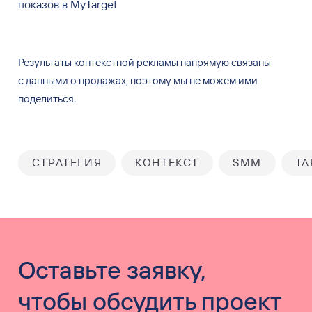
показов в MyTarget
Результаты контекстной рекламы напрямую связаны
с
данными о
продажах, поэтому мы
не
можем ими
поделиться.
СТРАТЕГИЯ
КОНТЕКСТ
SMM
ТА
Оставьте заявку,
чтобы обсудить проект