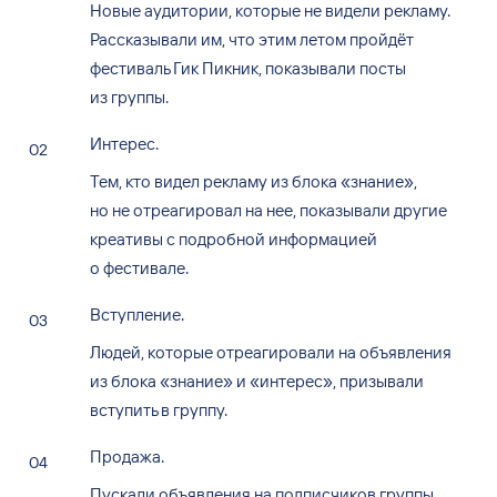
Новые аудитории, которые не видели рекламу.
Рассказывали им, что этим летом пройдёт
фестиваль Гик Пикник, показывали посты
из группы.
Интерес.
Тем, кто видел рекламу из блока «знание»,
но не отреагировал на нее, показывали другие
креативы с подробной информацией
о фестивале.
Вступление.
Людей, которые отреагировали на объявления
из блока «знание» и «интерес», призывали
вступить в группу.
Продажа.
Пускали объявления на подписчиков группы,