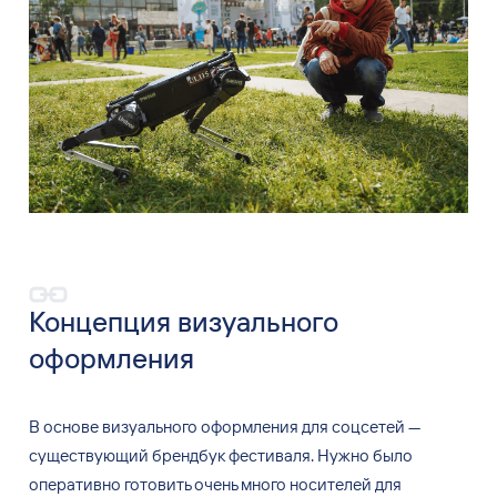
Концепция визуального
оформления
В
основе визуального оформления для соцсетей
—
существующий брендбук фестиваля. Нужно было
оперативно готовить очень много носителей для