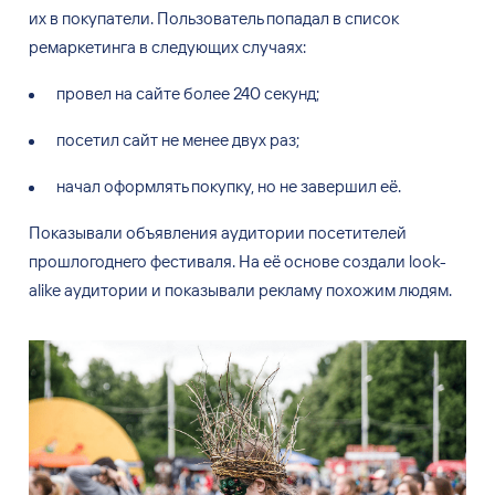
их
в
покупатели. Пользователь попадал в
список
ремаркетинга в
следующих случаях:
провел на
сайте более 240
секунд;
посетил сайт не
менее двух раз;
начал оформлять покупку, но
не
завершил
её.
Показывали объявления аудитории посетителей
прошлогоднего фестиваля. На
её
основе создали look-
alike аудитории и
показывали рекламу похожим людям.