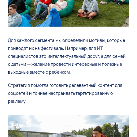
Для каждого сегмента мы
определили мотивы, которые
приводят их
на
фестиваль. Например, для
ИТ
специалистов это интеллектуальный досуг, а
для семей
с
детьми
—
желание провести интересные и
полезные
выходные вместе с
ребенком.
Стратегия помогла готовить релевантный контент для
соцсетей и
точнее настраивать таргетированную
рекламу.