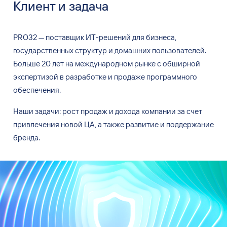
Клиент и
задача
PRO32
—
поставщик ИТ‑решений для бизнеса,
государственных структур и
домашних пользователей.
Больше 20
лет на
международном рынке с
обширной
экспертизой в
разработке и
продаже программного
обеспечения.
Наши задачи: рост продаж и
дохода компании за
счет
привлечения новой
ЦА, а
также развитие и
поддержание
бренда.