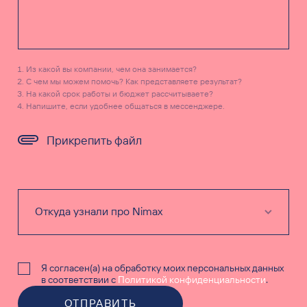
Из какой вы компании, чем она занимается?
С чем мы можем помочь? Как представляете результат?
На какой срок работы и бюджет рассчитываете?
Напишите, если удобнее общаться в мессенджере.
Прикрепить файл
Я согласен(а) на обработку моих персональных данных
в соответствии с
Политикой конфиденциальности
.
ОТПРАВИТЬ