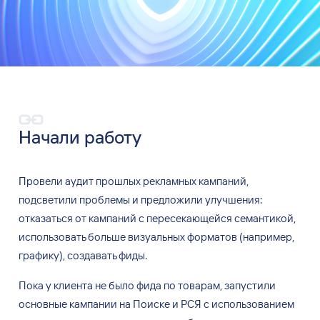
Начали работу
Провели аудит прошлых рекламных кампаний,
подсветили проблемы и
предложили улучшения:
отказаться от
кампаний с
пересекающейся семантикой,
использовать больше визуальных форматов (например,
графику), создавать фиды.
Пока у
клиента не
было фида по
товарам, запустили
основные кампании на
Поиске и
РСЯ с
использованием