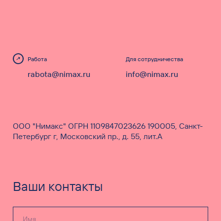
Работа
Для сотрудничества
rabota@nimax.ru
info@nimax.ru
ООО "Нимакс" ОГРН 1109847023626 190005, Санкт-
Петербург г, Московский пр., д. 55, лит.А
Ваши контакты