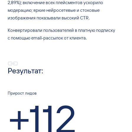
2,89%); включение всех плейсментов ускорило
модерацию; яркие нейросетевые и
стоковые
изображения показывали высокий CTR.
Конвертировали пользователей в
платную подписку
с
помощью email-рассылок от
клиента.
Результат:
Прирост лидов
+112