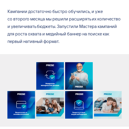
Кампании достаточно быстро обучились, и
уже
со
второго месяца мы
решили расширять их
количество
и
увеличивать бюджеты. Запустили Мастера кампаний
для роста охвата и
медийный баннер на
поиске как
первый нативный формат.