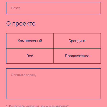
О проекте
Комплексный
Брендинг
Веб
Продвижение
Из какой вы компании, чем она занимается?