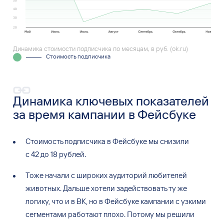
Динамика стоимости подписчика по месяцам, в руб. (ok.ru)
Стоимость подписчика
Динамика ключевых показателей
за время кампании в Фейсбуке
Стоимость подписчика в
Фейсбуке мы
снизили
с
42
до
18
рублей.
Тоже начали с
широких аудиторий любителей
животных. Дальше хотели задействовать ту
же
логику, что и
в
ВК, но
в
Фейсбуке кампании с
узкими
сегментами работают плохо. Потому мы
решили