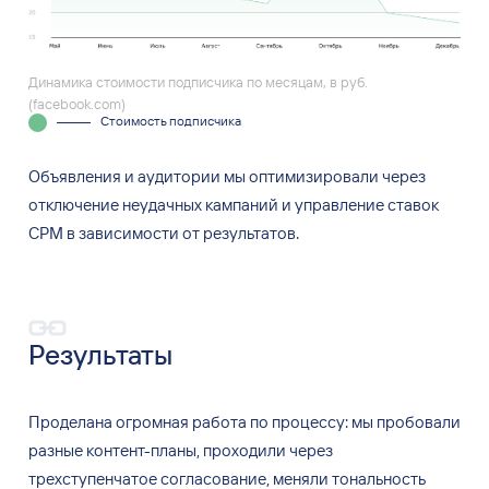
Динамика стоимости подписчика по месяцам, в руб.
(facebook.com)
Стоимость подписчика
Объявления и
аудитории мы
оптимизировали через
отключение неудачных кампаний и
управление ставок
CPM в
зависимости от
результатов.
Результаты
Проделана огромная работа по
процессу: мы
пробовали
разные контент-планы, проходили через
трехступенчатое согласование, меняли тональность