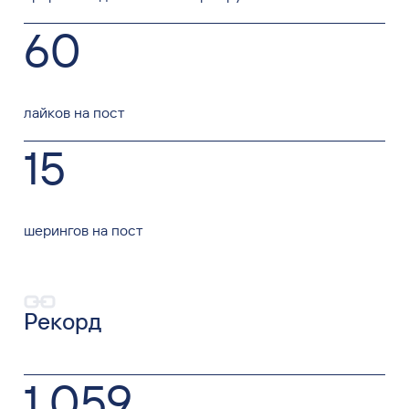
60
лайков на пост
15
шерингов на пост
Рекорд
1 059