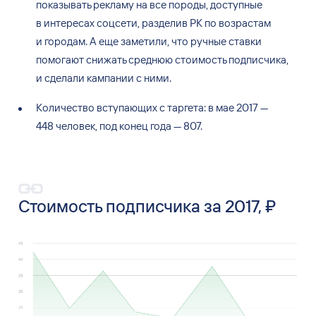
показывать рекламу на
все породы, доступные
в
интересах соцсети, разделив
РК по
возрастам
и
городам. А
еще заметили, что ручные ставки
помогают снижать среднюю стоимость подписчика,
и
сделали кампании с
ними.
Количество вступающих с
таргета: в
мае 2017
—
448
человек, под конец года
— 807.
Стоимость подписчика за 2017, ₽