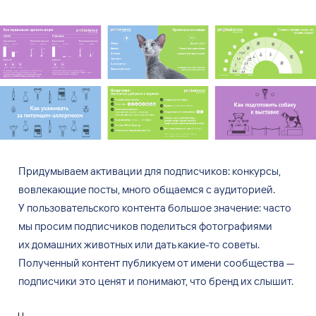
Придумываем активации для
подписчиков: конкурсы,
вовлекающие посты, много общаемся с
аудиторией.
У
пользовательского контента большое значение: часто
мы
просим подписчиков поделиться фотографиями
их
домашних животных или дать какие-то советы.
Полученный контент публикуем от
имени сообщества
—
подписчики это ценят и
понимают, что бренд их
слышит.