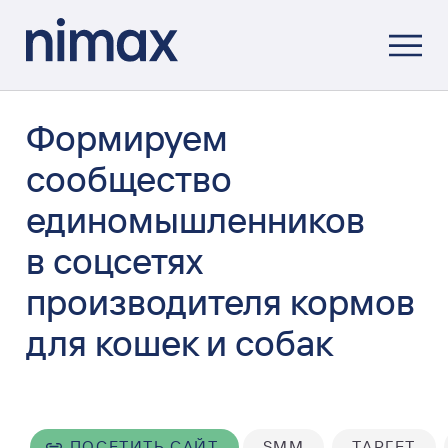
Формируем
сообщество
единомышленников
в соцсетях
производителя кормов
для кошек и собак
ПОСЕТИТЬ САЙТ
SMM
ТАРГЕТ