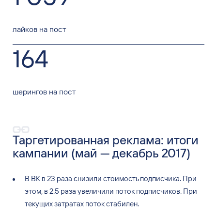
лайков на пост
164
шерингов на пост
Таргетированная реклама: итоги
кампании (май — декабрь 2017)
В
ВК
в
23
раза снизили стоимость подписчика. При
этом, в
2.5 раза увеличили поток подписчиков. При
текущих затратах поток стабилен.