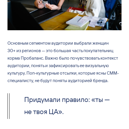
Основным сегментом аудитории выбрали женщин
30+
из
регионов
— это большая часть покупательниц
корма Пробаланс. Важно было почувствовать контекст
аудитории, понять и
зафиксировать ее
визуальную
культуру. Поп-культурные отсылки, которые ясны СММ-
специалисту, не
будут поняты аудиторией бренда.
Придумали правило: «ты —
не твоя ЦА».