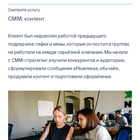
Смотрите услугу
СММ, контент
Клиент был недоволен работой предыдущего
подрядчика: гифки и
мемы, которые он
постил в
группах,
не
работали на
имидж серьёзной компании. Мы
начали
с
СММ-стратегии: изучили конкурентов и
аудиторию,
сформулировали сообщение «Развлекая, обучай»,
продумали контент и
подготовили оформление.