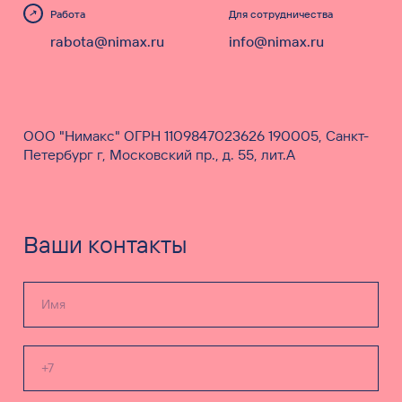
Работа
Для сотрудничества
rabota@nimax.ru
info@nimax.ru
ООО "Нимакс" ОГРН 1109847023626 190005, Санкт-
Петербург г, Московский пр., д. 55, лит.А
Ваши контакты