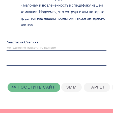
к мелочам и вовлеченность в специфику нашей
компании. Надеемся, что сотрудникам, которые
трудятся над нашим проектом, так же интересно,
как нам.
Анастасия Степина
Менеджер по маркетингу Вэлкорм
ПОСЕТИТЬ САЙТ
SMM
ТАРГЕТ