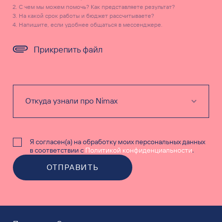
С чем мы можем помочь? Как представляете результат?
На какой срок работы и бюджет рассчитываете?
Напишите, если удобнее общаться в мессенджере.
Прикрепить файл
Я согласен(а) на обработку моих персональных данных
в соответствии с
Политикой конфиденциальности
.
ОТПРАВИТЬ