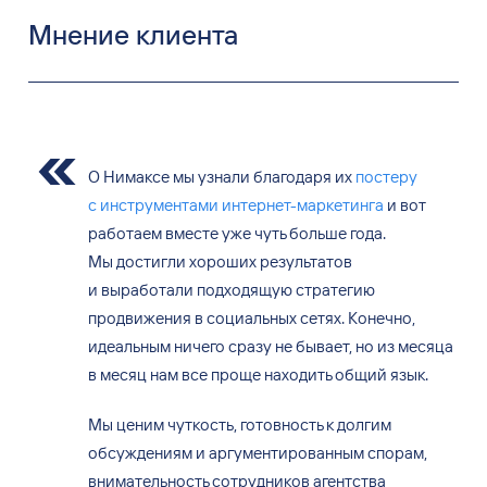
Мнение клиента
О Нимаксе мы узнали благодаря их
постеру
с инструментами интернет-маркетинга
и вот
работаем вместе уже чуть больше года.
Мы достигли хороших результатов
и выработали подходящую стратегию
продвижения в социальных сетях. Конечно,
идеальным ничего сразу не бывает, но из месяца
в месяц нам все проще находить общий язык.
Мы ценим чуткость, готовность к долгим
обсуждениям и аргументированным спорам,
внимательность сотрудников агентства