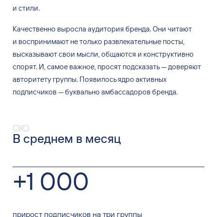
и
стили.
Качественно выросла аудитория бренда. Они читают
и
воспринимают не
только развлекательные посты,
высказывают свои мысли, общаются и
конструктивно
спорят. И, самое важное, просят подсказать
— доверяют
авторитету группы. Появилось ядро активных
подписчиков
— буквально амбассадоров бренда.
В среднем в месяц
+1 000
прирост подписчиков на три группы