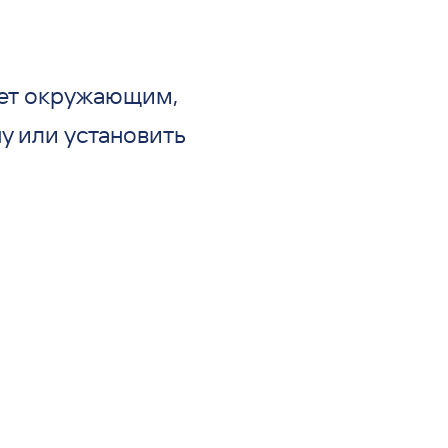
жет окружающим,
у или установить