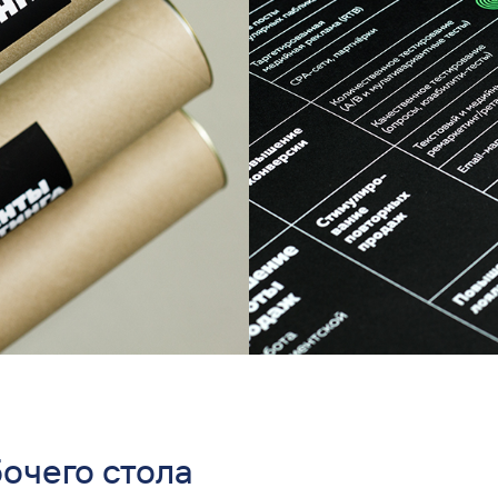
очего стола