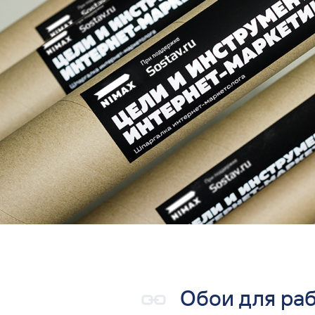
Обои для
раб