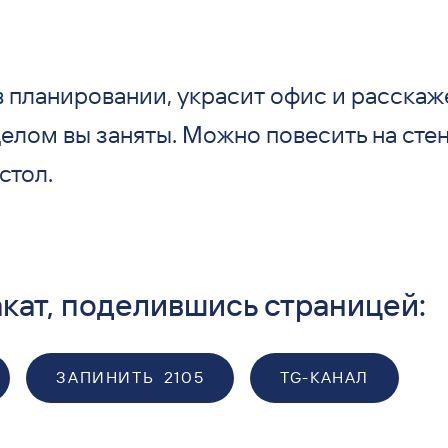
в планировании, украсит офис и расска
лом вы заняты. Можно повесить на стен
стол.
кат, поделившись страницей:
ЗАПИНИТЬ
2105
TG-КАНАЛ