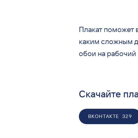
Плакат поможет 
каким сложным де
обои на рабочий 
Скачайте пла
ВКОНТАКТЕ
329