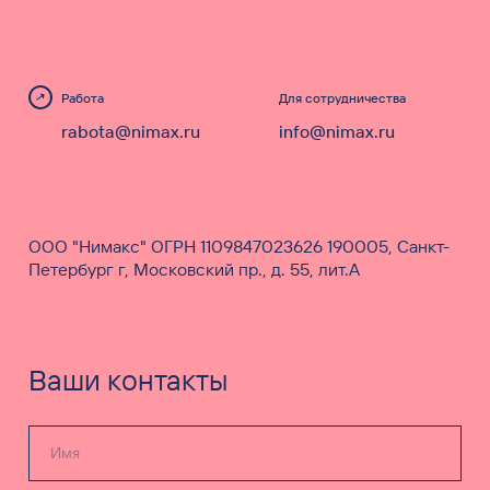
Работа
Для сотрудничества
rabota@nimax.ru
info@nimax.ru
ООО "Нимакс" ОГРН 1109847023626 190005, Санкт-
Петербург г, Московский пр., д. 55, лит.А
Ваши контакты