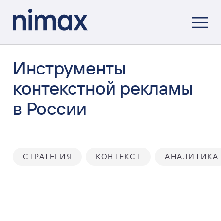
Инструменты
контекстной рекламы
в России
СТРАТЕГИЯ
КОНТЕКСТ
АНАЛИТИКА