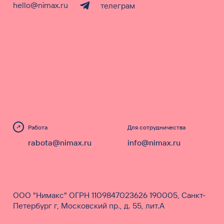
hello@nimax.ru
телеграм
Работа
Для сотрудничества
rabota@nimax.ru
info@nimax.ru
ООО "Нимакс" ОГРН 1109847023626 190005, Санкт-
Петербург г, Московский пр., д. 55, лит.А