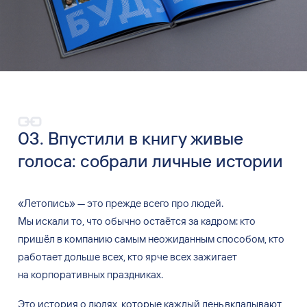
03. Впустили в книгу живые
голоса: собрали личные истории
«
Летопись
»
—
это прежде всего про людей.
Мы
искали
то, что обычно остаётся за
кадром: кто
пришёл в
компанию самым неожиданным способом, кто
работает дольше всех, кто ярче всех зажигает
на
корпоративных праздниках.
Это история о
людях, которые каждый день вкладывают