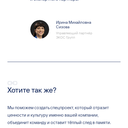
Ирина Михайловна
Сизова
Управляющий партнёр
ЭКОС Групп
Хотите так
же?
Мы
поможем создать спецпроект, который отразит
ценности и
культуру именно вашей компании,
объединит команду и
оставит тёплый след в
памяти.