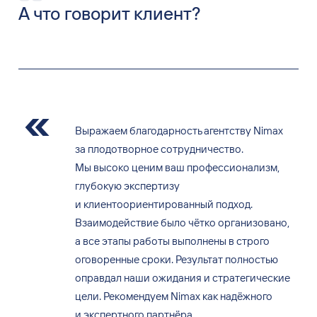
А что говорит клиент?
Выражаем благодарность агентству Nimax
за плодотворное сотрудничество.
Мы высоко ценим ваш профессионализм,
глубокую экспертизу
и клиентоориентированный подход.
Взаимодействие было чётко организовано,
а все этапы работы выполнены в строго
оговоренные сроки. Результат полностью
оправдал наши ожидания и стратегические
цели. Рекомендуем Nimax как надёжного
и экспертного партнёра.