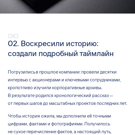
02. Воскресили историю:
создали подробный таймлайн
Погрузились в
прошлое компании: провели десятки
интервью с
акционерами и
ключевыми сотрудниками,
кропотливо изучили корпоративные архивы.
В
результате родился хронологический рассказ
—
от
первых шагов до
масштабных проектов последних лет.
Чтобы история ожила, мы
дополнили её
точными
цифрами, фактами и
фотографиями. Получилось
не
сухое перечисление фактов, а
настоящий путь,