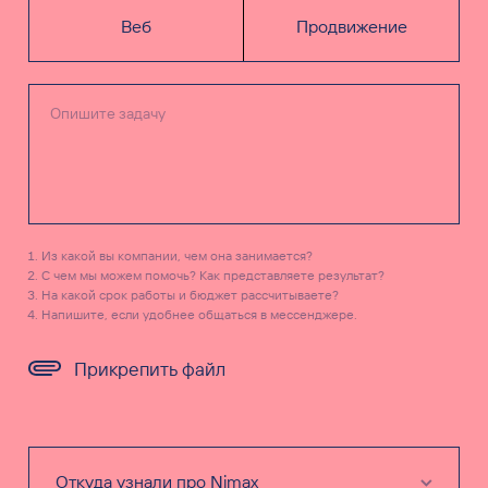
Веб
Продвижение
Из какой вы компании, чем она занимается?
С чем мы можем помочь? Как представляете результат?
На какой срок работы и бюджет рассчитываете?
Напишите, если удобнее общаться в мессенджере.
Прикрепить файл