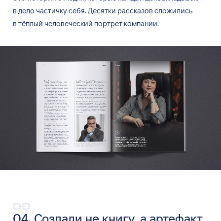
в
дело частичку себя. Десятки рассказов сложились
в
тёплый человеческий портрет компании.
04. Создали не книгу, а артефакт