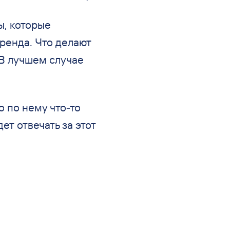
ы, которые
ренда. Что делают
 В лучшем случае
о по нему что-то
ет отвечать за этот