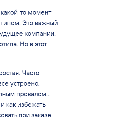
 какой-то момент
отипом. Это важный
будущее компании.
типа. Но в этот
ростая. Часто
все устроено.
лным провалом...
и как избежать
вовать при заказе