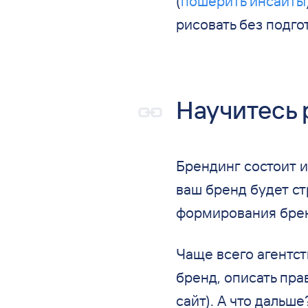
(
пошерить инсайты
рисовать без подго
Научитесь 
Брендинг состоит и
ваш бренд будет ст
формирования брен
Чаще всего агентс
бренд, описать пра
сайт). А что дальш