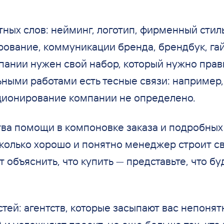
ых слов: нейминг, логотип, фирменный стиль
рование, коммуникации бренда, брендбук, га
мпании нужен свой набор, который нужно пра
ными работами есть тесные связи: например,
иционирование компании не определено.
ства помощи в компоновке заказа и подробны
сколько хорошо и понятно менеджер строит св
т объяснить, что купить — представьте, что б
тей: агентств, которые засыпают вас непоня