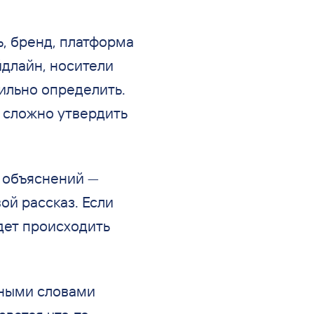
, бренд, платформа
йдлайн, носители
вильно определить.
 сложно утвердить
х объяснений —
ой рассказ. Если
удет происходить
тными словами