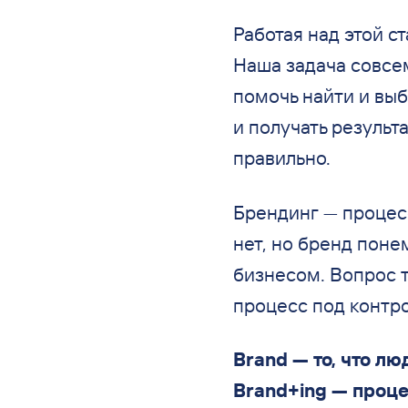
Работая над этой ст
Наша задача совсем
помочь найти и выб
и получать результа
правильно.
Брендинг — процес
нет, но бренд пон
бизнесом. Вопрос т
процесс под контр
Brand — то, что л
Brand+ing — проце