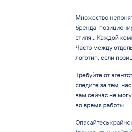
Множество непонятн
бренда, позициони
стиля... Каждой ко
Часто между отдель
логотип, если поз
Требуйте от агент
следите за тем, на
вам сейчас не могу
во время работы.
Опасайтесь крайнос