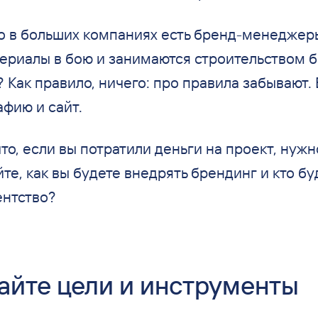
то в больших компаниях есть бренд-менеджер
ериалы в бою и занимаются строительством б
Как правило, ничего: про правила забывают.
фию и сайт.
то, если вы потратили деньги на проект, нужн
е, как вы будете внедрять брендинг и кто буд
ентство?
йте цели и инструменты