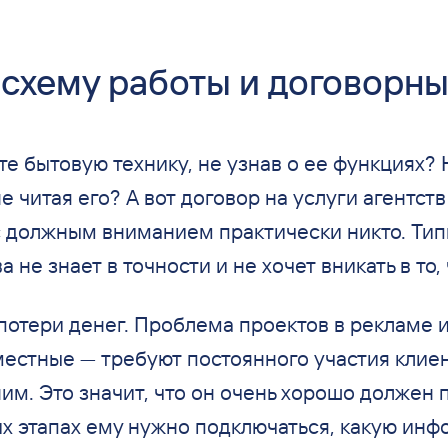
 схему работы и договорн
те бытовую технику, не узнав о ее функциях?
е читая его? А вот договор на услуги агентст
 с должным вниманием практически никто. Ти
а не знает в точности и не хочет вникать в то,
 потери денег. Проблема проектов в рекламе и
местные — требуют постоянного участия клиен
им. Это значит, что он очень хорошо должен 
их этапах ему нужно подключаться, какую ин