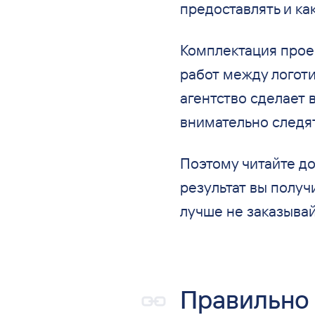
предоставлять и ка
Комплектация проек
работ между логоти
агентство сделает 
внимательно следят
Поэтому читайте до
результат вы получ
лучше не заказывай
Правильно