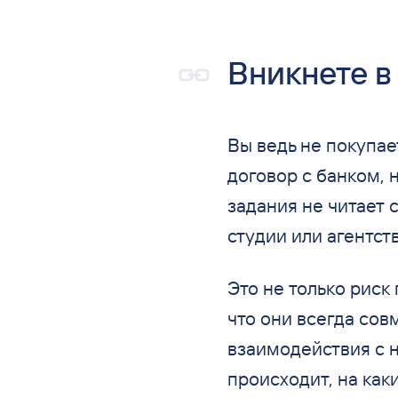
Вникнете в
Вы ведь не покупае
договор с банком, н
задания не читает
студии или агентств
Это не только риск
что они всегда сов
взаимодействия с н
происходит, на как