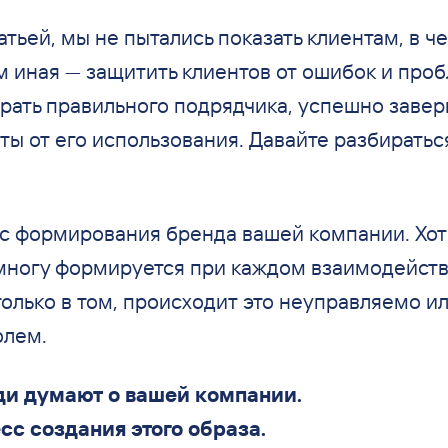
атьей, мы не пытались показать клиентам, в ч
 иная — защитить клиентов от ошибок и проб
рать правильного подрядчика, успешно завер
ты от его использования. Давайте разбираться
с формирования бренда вашей компании. Хоти
емногу формируется при каждом взаимодейст
олько в том, происходит это неуправляемо и
олем.
юди думают о вашей компании.
сс создания этого образа.