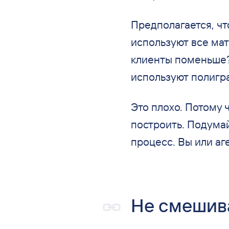
Предполагается, ч
используют все мат
клиенты поменьше? 
используют полигра
Это плохо. Потому ч
построить. Подумайт
процесс. Вы или аг
Не смешива