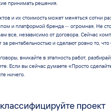
кие принимать решения.
тов и их стоимость может меняться сотни ра
пом и платформой бренда — огромная. Не сто
вам все, независимо от договора. Сейчас ком
 за рентабельностью и сделают ровно то, что
говоры, вникайте в этапность работ, разбирай
ите. Если вы сейчас думаете «Просто сделайт
те ничего.
 классифицируйте проект