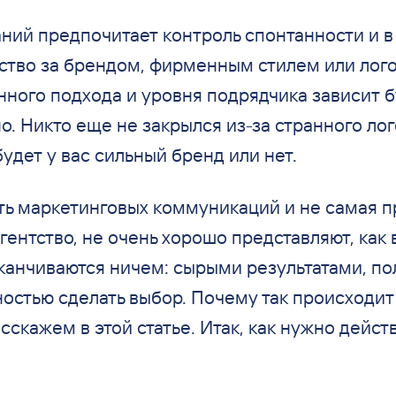
ний предпочитает контроль спонтанности и в
тство за брендом, фирменным стилем или лог
нного подхода и уровня подрядчика зависит 
о. Никто еще не закрылся из-за странного лого
удет у вас сильный бренд или нет.
ть маркетинговых коммуникаций и не самая п
агентство, не очень хорошо представляют, как 
канчиваются ничем: сырыми результатами, по
стью сделать выбор. Почему так происходит 
сскажем в этой статье. Итак, как нужно дейст