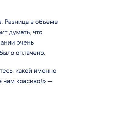
з. Разница в объеме
ит думать, что
пании очень
 было оплачено.
тесь, какой именно
е нам красиво!» —