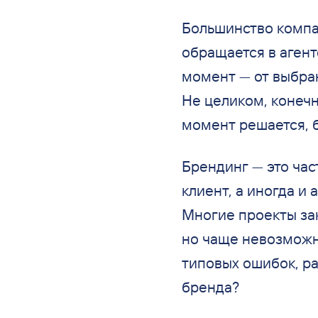
Большинство компа
обращается в аген
момент — от выбра
Не целиком, конечн
момент решается, б
Брендинг — это час
клиент, а иногда и 
Многие проекты за
но чаще невозможно
типовых ошибок, ра
бренда?